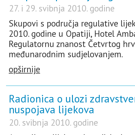
27. i 29. svibnja 2010. godine
Skupovi s područja regulative lijek
2010. godine u Opatiji, Hotel Amba
Regulatornu znanost Četvrtog hrv
međunarodnim sudjelovanjem.
opširnije
Radionica o ulozi zdravstv
nuspojava lijekova
20. svibnja 2010. godine