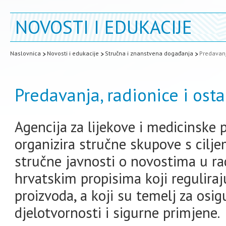
NOVOSTI I EDUKACIJE
Naslovnica
Novosti i edukacije
Stručna i znanstvena događanja
Predavanj
Predavanja, radionice i ost
Agencija za lijekove i medicinske
organizira stručne skupove s cilje
stručne javnosti o novostima u ra
hrvatskim propisima koji reguliraj
proizvoda, a koji su temelj za osi
djelotvornosti i sigurne primjene.