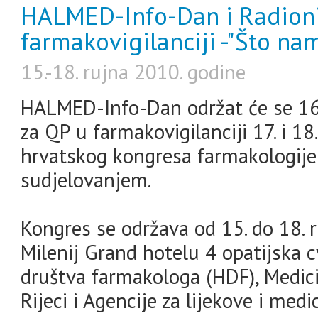
HALMED-Info-Dan i Radioni
farmakovigilanciji -"Što nam
15.-18. rujna 2010. godine
HALMED-Info-Dan održat će se 16.
za QP u farmakovigilanciji 17. i 18
hrvatskog kongresa farmakologij
sudjelovanjem.
Kongres se održava od 15. do 18. r
Milenij Grand hotelu 4 opatijska c
društva farmakologa (HDF), Medici
Rijeci i Agencije za lijekove i me