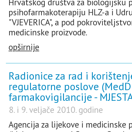
Hrvatskog društva za biologijsku ps
psihofarmakoterapiju HLZ-a i Udru
"VJEVERICA", a pod pokroviteljstvo
medicinske proizvode.
opširnije
Radionice za rad i korišten
regulatorne poslove (MedD
farmakovigilancije - MJES
8. i 9. veljače 2010. godine
Agencija za lijekove i medicinske