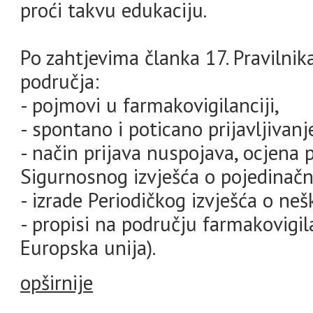
proći takvu edukaciju.
Po zahtjevima članka 17. Pravilnik
područja:
- pojmovi u farmakovigilanciji,
- spontano i poticano prijavljivan
- način prijava nuspojava, ocjena 
Sigurnosnog izvješća o pojedinačn
- izrade Periodičkog izvješća o neš
- propisi na području farmakovigil
Europska unija).
opširnije