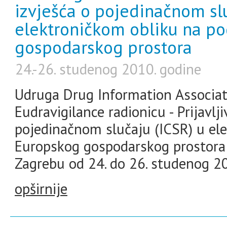
izvješća o pojedinačnom slu
elektroničkom obliku na p
gospodarskog prostora
24.-26. studenog 2010. godine
Udruga Drug Information Associati
Eudravigilance radionicu - Prijavlj
pojedinačnom slučaju (ICSR) u el
Europskog gospodarskog prostora (
Zagrebu od 24. do 26. studenog 20
opširnije