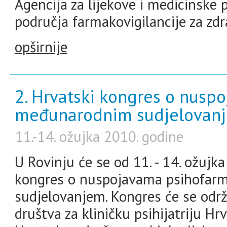
Agencija za lijekove i medicinske p
područja farmakovigilancije za zdr
opširnije
2. Hrvatski kongres o nusp
međunarodnim sudjelovan
11.-14. ožujka 2010. godine
U Rovinju će se od 11. - 14. ožujka
kongres o nuspojavama psihofar
sudjelovanjem. Kongres će se održ
društva za kliničku psihijatriju Hr