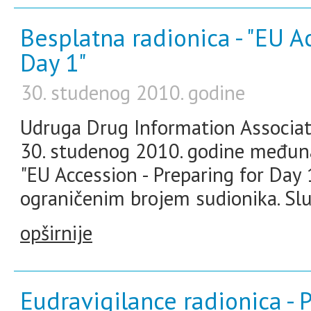
Besplatna radionica - "EU Ac
Day 1"
30. studenog 2010. godine
Udruga Drug Information Associati
30. studenog 2010. godine međun
"EU Accession - Preparing for Day 1
ograničenim brojem sudionika. Služ
opširnije
Eudravigilance radionica - P