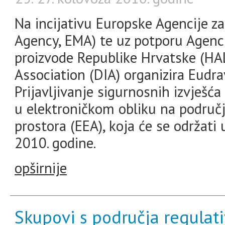
Na incijativu Europske Agencije z
Agency, EMA) te uz potporu Agenci
proizvode Republike Hrvatske (H
Association (DIA) organizira Eudra
Prijavljivanje sigurnosnih izvješć
u elektroničkom obliku na podru
prostora (EEA), koja će se održati
2010. godine.
opširnije
Skupovi s područja regulati