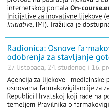
internetskog portala
On-course.e
Inicijative za inovativne lijekove
(
Initiative
, IMI). Tražilica je dostup
Radionica: Osnove farmakovi
odobrenja za stavljanje go
27. listopada, 24. studenog i 16. 
Agencija za lijekove i medicinske 
osnovama farmakovigilancije za za
Republici Hrvatskoj koji rade na p
temeljem Pravilnika o farmakovigi