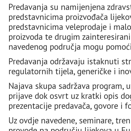
Predavanja su namijenjena zdravs
predstavnicima proizvođača lijekov
predstavnicima veleprodaje i malop
proizvoda te drugim zainteresiran
navedenog područja mogu pomoći
Predavanja održavaju istaknuti str
regulatornih tijela, generičke i ino
Najava skupa sadržava program, uv
prijave dok osvrt uz kratki opis do
prezentacije predavača, govore i fo
Uz ovdje navedene, seminare, treni
provode na području lijekova u Eu