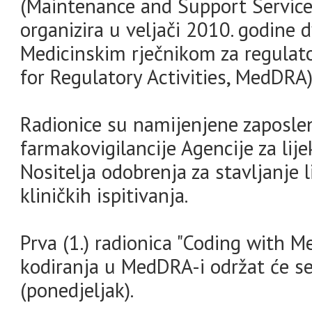
(Maintenance and Support Servic
organizira u veljači 2010. godine d
Medicinskim rječnikom za regulato
for Regulatory Activities, MedDRA)
Radionice su namijenjene zaposle
farmakovigilancije Agencije za lij
Nositelja odobrenja za stavljanje 
kliničkih ispitivanja.
Prva (1.) radionica "Coding with M
kodiranja u MedDRA-i održat će se
(ponedjeljak).