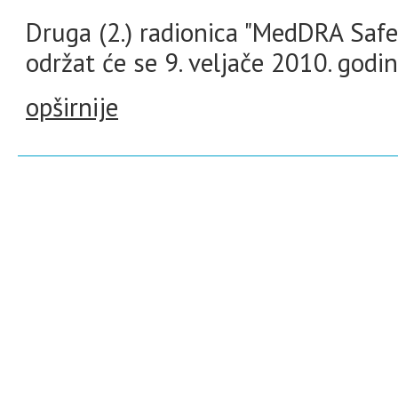
Druga (2.) radionica "MedDRA Saf
održat će se 9. veljače 2010. godin
opširnije