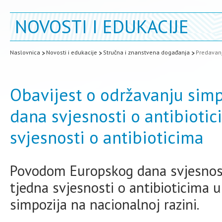
NOVOSTI I EDUKACIJE
Naslovnica
Novosti i edukacije
Stručna i znanstvena događanja
Predavanj
Obavijest o održavanju si
dana svjesnosti o antibiotic
svjesnosti o antibioticima
Povodom Europskog dana svjesnosti
tjedna svjesnosti o antibioticima 
simpozija na nacionalnoj razini.