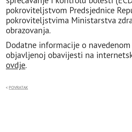
sprečavanje i kontrolu bolesti (EC
pokroviteljstvom Predsjednice Repu
pokroviteljstvima Ministarstva zdra
obrazovanja.
Dodatne informacije o navedenom 
objavljenoj obavijesti na internet
ovdje
.
POVRATAK