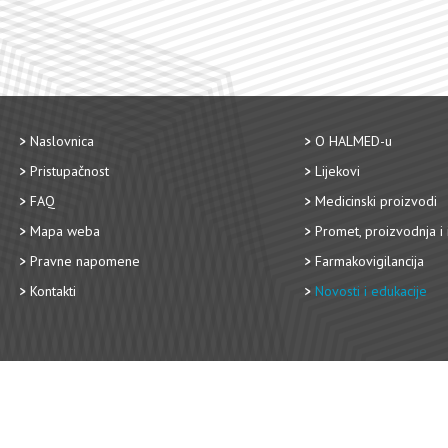
Naslovnica
O HALMED-u
Pristupačnost
Lijekovi
FAQ
Medicinski proizvodi
Mapa weba
Promet, proizvodnja i 
Pravne napomene
Farmakovigilancija
Kontakti
Novosti i edukacije