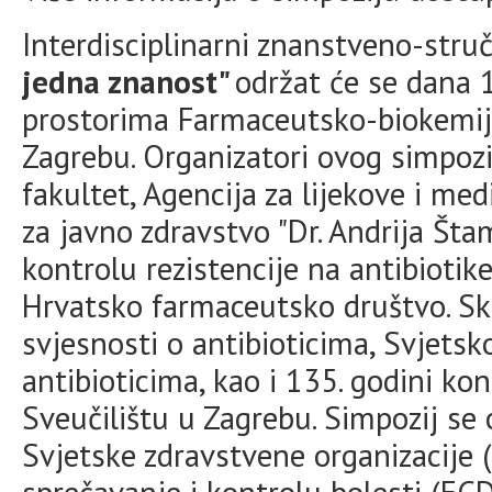
Interdisciplinarni znanstveno-struč
jedna znanost"
održat će se dana 
prostorima Farmaceutsko-biokemijs
Zagrebu. Organizatori ovog simpoz
fakultet, Agencija za lijekove i me
za javno zdravstvo "Dr. Andrija Štam
kontrolu rezistencije na antibiotik
Hrvatsko farmaceutsko društvo. S
svjesnosti o antibioticima, Svjets
antibioticima, kao i 135. godini ko
Sveučilištu u Zagrebu. Simpozij se
Svjetske zdravstvene organizacije 