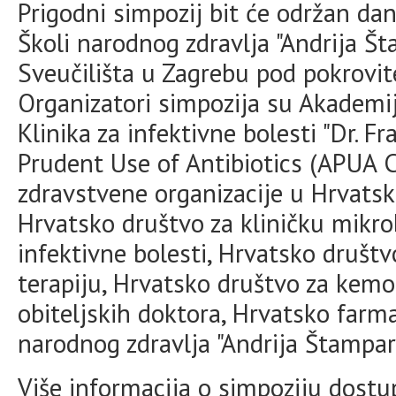
Prigodni simpozij bit će održan da
Školi narodnog zdravlja "Andrija Š
Sveučilišta u Zagrebu pod pokrovit
Organizatori simpozija su Akademi
Klinika za infektivne bolesti "Dr. Fr
Prudent Use of Antibiotics (APUA C
zdravstvene organizacije u Hrvatskoj
Hrvatsko društvo za kliničku mikro
infektivne bolesti, Hrvatsko društv
terapiju, Hrvatsko društvo za kemo
obiteljskih doktora, Hrvatsko farm
narodnog zdravlja "Andrija Štampar"
Više informacija o simpoziju dost