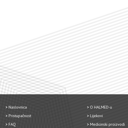
Naslovnica
O HALMED-u
Pristupačnost
Lijekovi
FAQ
Medicinski proizvodi