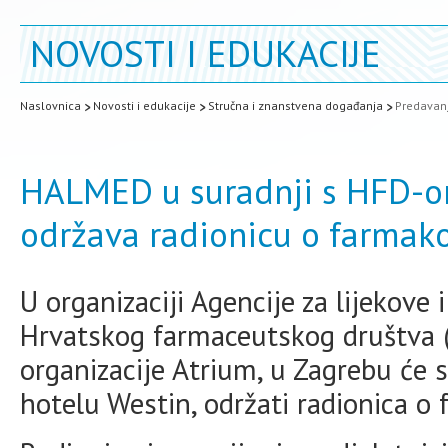
NOVOSTI I EDUKACIJE
Naslovnica
Novosti i edukacije
Stručna i znanstvena događanja
Predavanj
HALMED u suradnji s HFD-om
održava radionicu o farmako
U organizaciji Agencije za lijekov
Hrvatskog farmaceutskog društva
organizacije Atrium, u Zagrebu će se
hotelu Westin, održati radionica o f