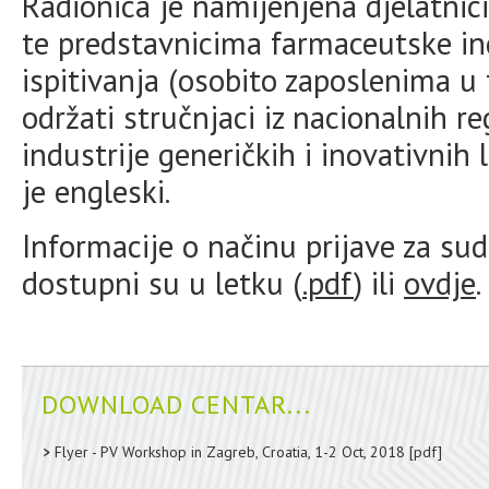
Radionica je namijenjena djelatnic
te predstavnicima farmaceutske indu
ispitivanja (osobito zaposlenima u 
održati stručnjaci iz nacionalnih re
industrije generičkih i inovativnih l
je engleski.
Informacije o načinu prijave za sud
dostupni su u letku (
.pdf
) ili
ovdje
.
DOWNLOAD CENTAR...
Flyer - PV Workshop in Zagreb, Croatia, 1-2 Oct, 2018
[pdf]