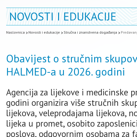
NOVOSTI I EDUKACIJE
Naslovnica
Novosti i edukacije
Stručna i znanstvena događanja
Predavanj
Obavijest o stručnim skupov
HALMED-a u 2026. godini
Agencija za lijekove i medicinske 
godini organizira više stručnih sk
lijekova, veleprodajama lijekova, n
lijeka u promet, osobito zaposleni
poslova, odgovornim osobama za fa