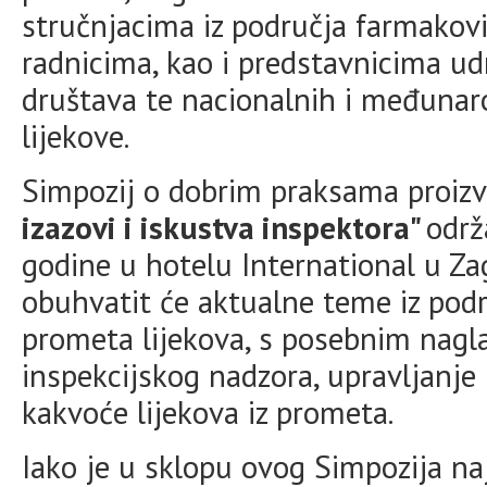
stručnjacima iz područja farmakovi
radnicima, kao i predstavnicima ud
društava te nacionalnih i međunaro
lijekove.
Simpozij o dobrim praksama proizv
izazovi i iskustva inspektora"
održ
godine u hotelu International u Za
obuhvatit će aktualne teme iz podr
prometa lijekova, s posebnim nagl
inspekcijskog nadzora, upravljanje
kakvoće lijekova iz prometa.
Iako je u sklopu ovog Simpozija n