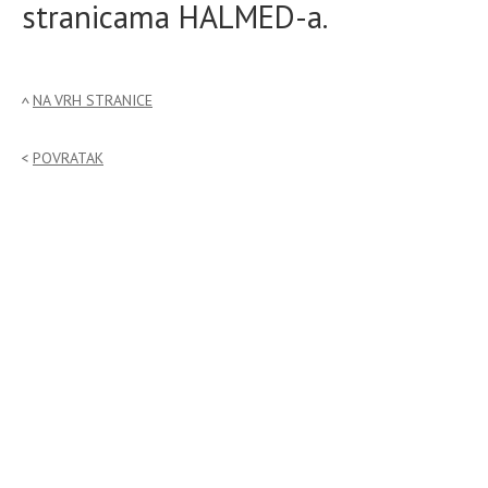
stranicama HALMED-a.
NA VRH STRANICE
POVRATAK