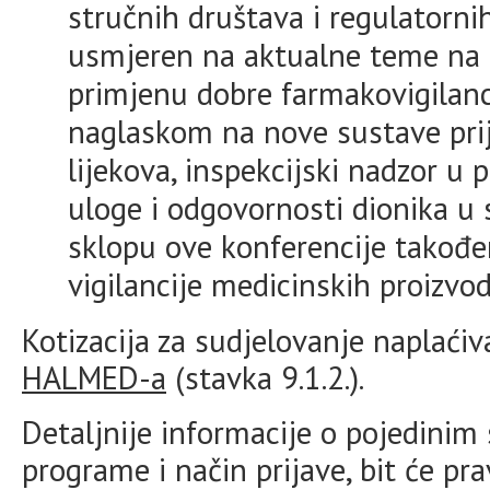
stručnih društava i regulatornih 
usmjeren na aktualne teme na p
primjenu dobre farmakovigilanc
naglaskom na nove sustave prij
lijekova, inspekcijski nadzor u 
uloge i odgovornosti dionika u 
sklopu ove konferencije takođe
vigilancije medicinskih proizvod
Kotizacija za sudjelovanje naplaći
HALMED-a
(stavka 9.1.2.).
Detaljnije informacije o pojedinim
programe i način prijave, bit će p