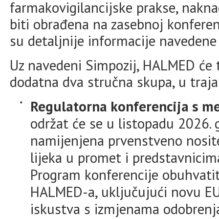
farmakovigilancijske prakse, nakn
biti obrađena na zasebnoj konferenc
su detaljnije informacije navedene 
Uz navedeni Simpozij, HALMED će t
dodatna dva stručna skupa, u traj
Regulatorna konferencija s 
održat će se u listopadu 2026. 
namijenjena prvenstveno nosite
lijeka u promet i predstavnicima
Program konferencije obuhvatit
HALMED-a, uključujući novu EU
iskustva s izmjenama odobrenj