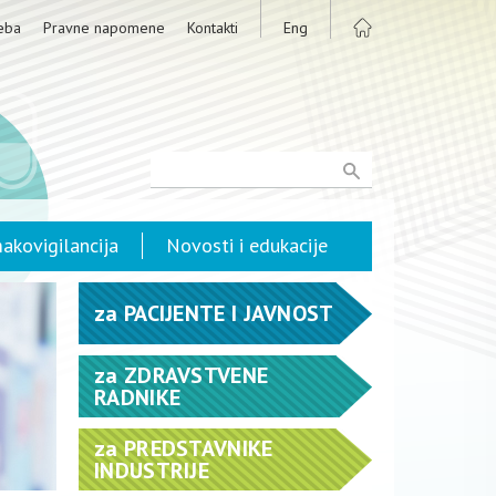
eba
Pravne napomene
Kontakti
Eng
akovigilancija
Novosti i edukacije
za
PACIJENTE I JAVNOST
za
ZDRAVSTVENE
RADNIKE
za
PREDSTAVNIKE
INDUSTRIJE