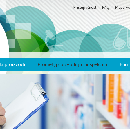
Pristupačnost
FAQ
Mapa w
ki proizvodi
Promet, proizvodnja i inspekcija
Farm