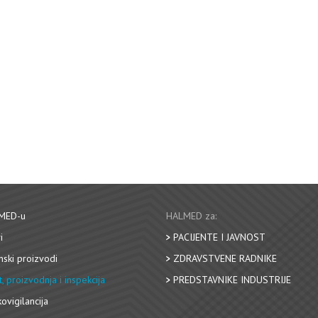
MED-u
HALMED za:
i
PACIJENTE I JAVNOST
nski proizvodi
ZDRAVSTVENE RADNIKE
, proizvodnja i inspekcija
PREDSTAVNIKE INDUSTRIJE
ovigilancija