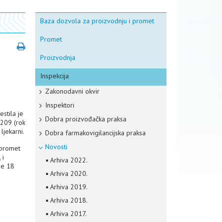
Baza dozvola za proizvodnju i promet
Promet
Proizvodnja
Inspekcija
Zakonodavni okvir
Inspektori
estila je
Dobra proizvođačka praksa
0209 (rok
ljekarni.
Dobra farmakovigilancijska praksa
Novosti
 promet
.
i
Arhiva 2022.
je 18
Arhiva 2020.
Arhiva 2019.
Arhiva 2018.
Arhiva 2017.