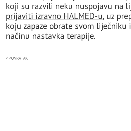
koji su razvili neku nuspojavu na 
prijaviti izravno HALMED-u
, uz pr
koju zapaze obrate svom liječniku i
načinu nastavka terapije.
POVRATAK