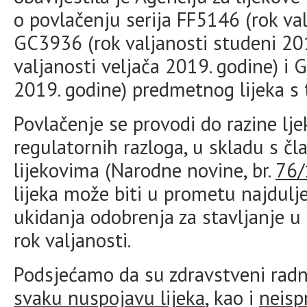
o povlačenju serija FF5146 (rok val
GC3936 (rok valjanosti studeni 201
valjanosti veljača 2019. godine) i 
2019. godine) predmetnog lijeka s 
Povlačenje se provodi do razine ljeka
regulatornih razloga, u skladu s č
lijekovima (Narodne novine, br.
76/
lijeka može biti u prometu najdulje
ukidanja odobrenja za stavljanje u 
rok valjanosti.
Podsjećamo da su zdravstveni radn
svaku nuspojavu lijeka
, kao i
neisp