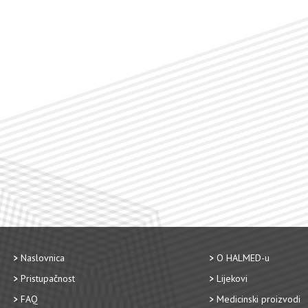
Naslovnica
O HALMED-u
Pristupačnost
Lijekovi
FAQ
Medicinski proizvodi