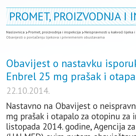
PROMET, PROIZVODNJA I I
Naslovnica
Promet, proizvodnja i inspekcija
Neispravnosti u kakvoći lijeka 
Obavijesti o povlačenju lijekova i privremenim obustavama
Obavijest o nastavku isporuk
Enbrel 25 mg prašak i otapal
22.10.2014.
Nastavno na Obavijest o neispravno
mg prašak i otapalo za otopinu za i
listopada 2014. godine, Agencija za