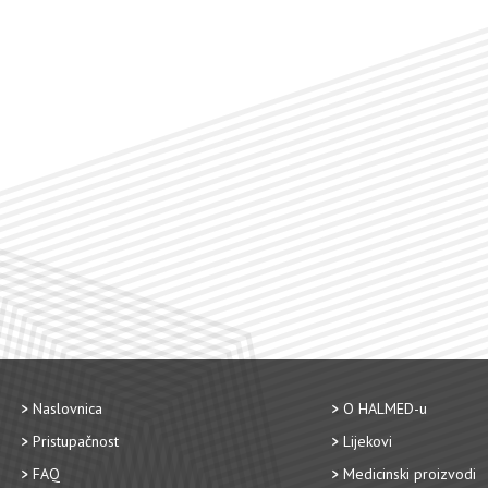
Naslovnica
O HALMED-u
Pristupačnost
Lijekovi
FAQ
Medicinski proizvodi