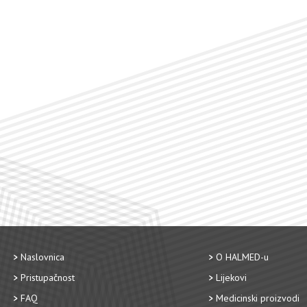
Naslovnica
O HALMED-u
Pristupačnost
Lijekovi
FAQ
Medicinski proizvodi