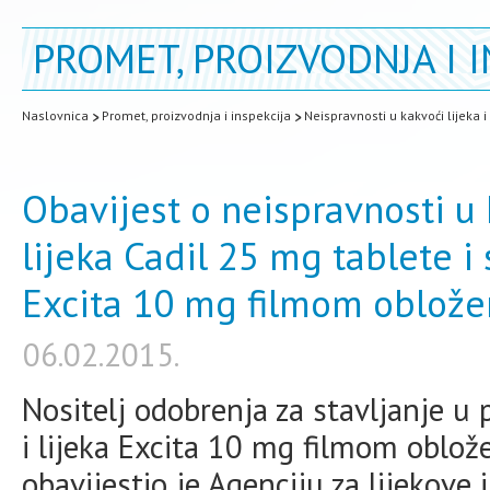
PROMET, PROIZVODNJA I I
Naslovnica
Promet, proizvodnja i inspekcija
Neispravnosti u kakvoći lijeka 
Obavijest o neispravnosti u
lijeka Cadil 25 mg tablete i
Excita 10 mg filmom oblože
06.02.2015.
Nositelj odobrenja za stavljanje u 
i lijeka Excita 10 mg filmom oblože
obavijestio je Agenciju za lijekov