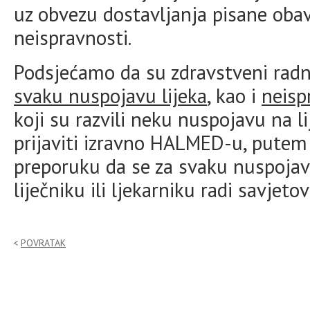
uz obvezu dostavljanja pisane obav
neispravnosti.
Podsjećamo da su zdravstveni radn
svaku nuspojavu lijeka
, kao i
neisp
koji su razvili neku nuspojavu na 
prijaviti izravno HALMED-u, pute
preporuku da se za svaku nuspoja
liječniku ili ljekarniku radi savjet
POVRATAK