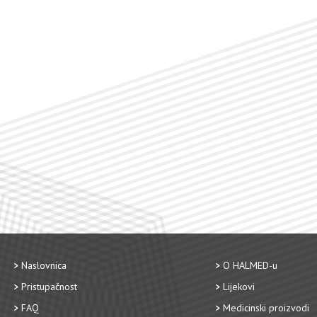
Naslovnica
O HALMED-u
Pristupačnost
Lijekovi
FAQ
Medicinski proizvodi