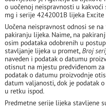
o uočenoj neispravnosti u kakvoći 
mg i serije 4242001B lijeka Excite
Uočena neispravnost odnosi se na
pakiranju lijeka. Naime, na pakiran
osim podataka odobrenih u postup
stavljanje lijeka u promet,
Broj seri
naveden i podatak o datumu proizv
otisnut na mjestu predviđenom z
podatak o datumu proizvodnje oti
datum valjanosti, dok je podatak o
u retku ispod.
Predmetne serije lijeka stavljene 