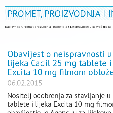
PROMET, PROIZVODNJA I I
Naslovnica
Promet, proizvodnja i inspekcija
Neispravnosti u kakvoći lijeka 
Obavijest o neispravnosti 
lijeka Cadil 25 mg tablete i
Excita 10 mg filmom oblož
06.02.2015.
Nositelj odobrenja za stavljanje u
tablete i lijeka Excita 10 mg film
obavijestio je Agenciju za lijekov