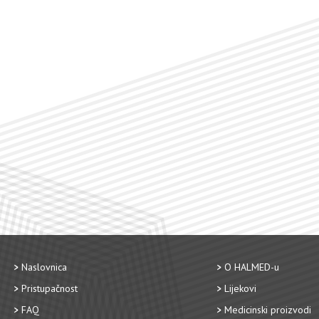
Naslovnica
O HALMED-u
Pristupačnost
Lijekovi
FAQ
Medicinski proizvodi