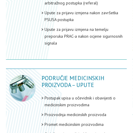
arbitražnog postupka (referal)
Upute za prijavu izmjena nakon završetka
PSUSA postupka
Upute za prijavu izmjena na temelju
preporuka PRAC-a nakon ocjene sigurnosnih
signala
PODRUČJE MEDICINSKIH
PROIZVODA – UPUTE
Postupak upisa u očevidnik i obavijesti o
medicinskim proizvodima
Proizvodnja medicinskih proizvoda
Promet medicinskim proizvodima