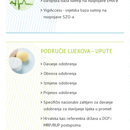
Europska baza sumnji na nuspojave EMA-e
VigiAccess - svjetska baza sumnji na
nuspojave SZO-a
PODRUČJE LIJEKOVA – UPUTE
Davanje odobrenja
Obnova odobrenja
Izmjene odobrenja
Prijenos odobrenja
Specifični nacionalni zahtjevi za davanje
odobrenja za stavljanje lijeka u promet
Hrvatska kao referentna država u DCP i
MRP/RUP postupcima