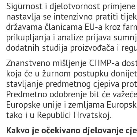
Sigurnost i djelotvornost primjene 
nastavlja se intenzivno pratiti tij
državama članicama EU-a kroz farm
prikupljanja i analize prijava sum
dodatnih studija proizvođača i regul
Znanstveno mišljenje CHMP-a dosta
koja će u žurnom postupku donijet
stavljanje predmetnog cjepiva pro
Predmetno odobrenje bit će važeć
Europske unije i zemljama Europsk
tako i u Republici Hrvatskoj.
Kakvo je očekivano djelovanje cj