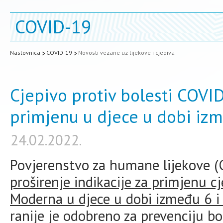
COVID-19
Naslovnica
COVID-19
Novosti vezane uz lijekove i cjepiva
Cjepivo protiv bolesti COV
primjenu u djece u dobi izm
24.02.2022.
Povjerenstvo za humane lijekove 
proširenje indikacije za primjenu c
Moderna u djece u dobi između 6 i
ranije je odobreno za prevenciju b