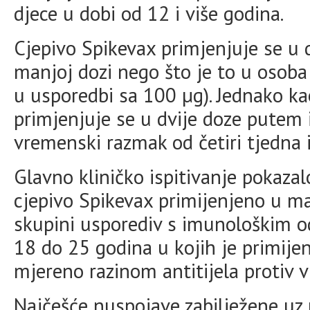
djece u dobi od 12 i više godina.
Cjepivo Spikevax primjenjuje se u 
manjoj dozi nego što je to u osoba
u usporedbi sa 100 µg). Jednako ka
primjenjuje se u dvije doze putem i
vremenski razmak od četiri tjedna
Glavno kliničko ispitivanje pokaza
cjepivo Spikevax primijenjeno u ma
skupini usporediv s imunološkim 
18 do 25 godina u kojih je primije
mjereno razinom antitijela protiv 
Najčešće nuspojave zabilježene uz 