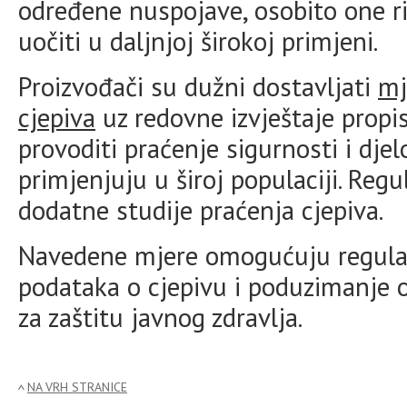
određene nuspojave, osobito one rij
uočiti u daljnjoj širokoj primjeni.
Proizvođači su dužni dostavljati
mj
cjepiva
uz redovne izvještaje prop
provoditi praćenje sigurnosti i djel
primjenjuju u široj populaciji. Reg
dodatne studije praćenja cjepiva.
Navedene mjere omogućuju regulat
podataka o cjepivu i poduzimanje 
za zaštitu javnog zdravlja.
NA VRH STRANICE