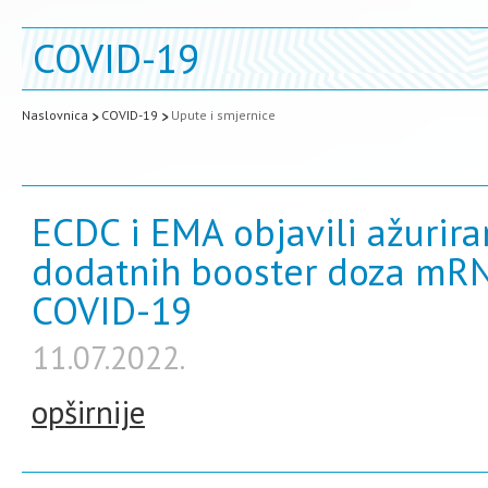
COVID-19
Naslovnica
COVID-19
Upute i smjernice
ECDC i EMA objavili ažurir
dodatnih booster doza mRNA
COVID-19
11.07.2022.
opširnije