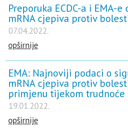
Preporuka ECDC-a i EMA-e o
mRNA cjepiva protiv boles
07.04.2022.
opširnije
EMA: Najnoviji podaci o sig
mRNA cjepiva protiv bolest
primjenu tijekom trudnoće
19.01.2022.
opširnije