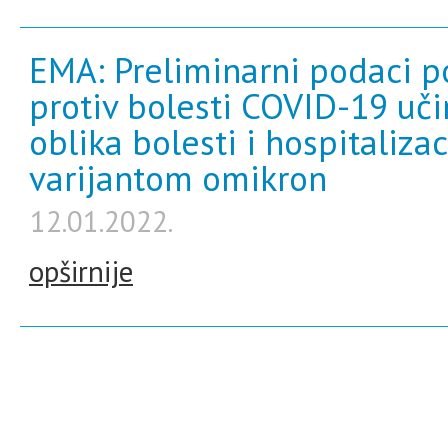
EMA: Preliminarni podaci p
protiv bolesti COVID-19 uči
oblika bolesti i hospitaliza
varijantom omikron
12.01.2022.
opširnije