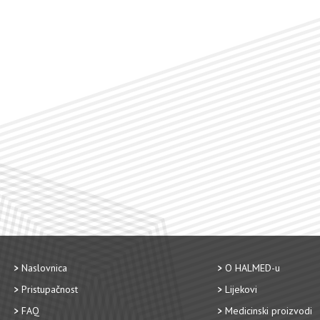
Naslovnica
O HALMED-u
Pristupačnost
Lijekovi
FAQ
Medicinski proizvodi