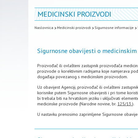
MEDICINSKI PROIZVODI
Naslovnica
Medicinski proizvodi
Sigurnosne informacije
Sigurnosne obavijesti o medicinskim
Proizvođač ili ovlašteni zastupnik proizvođača medicin
proizvode o korektivnim radnjama koje namjerava pod
događaja povezanog s medicinskim proizvodom.
Uz obavijest Agenciji, proizvođač ili ovlašteni zastupn
korisnike putem Sigurnosne obavijesti i pri tome koristit
bi trebala biti na hrvatskom jeziku i uključivati elem
medicinske proizvode (Narodne novine, br.
125/13.
).
U nastavku prenosimo zaprimljene Sigurnosne obavijes