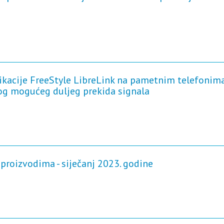
likacije FreeStyle LibreLink na pametnim telefonim
og mogućeg duljeg prekida signala
proizvodima - siječanj 2023. godine