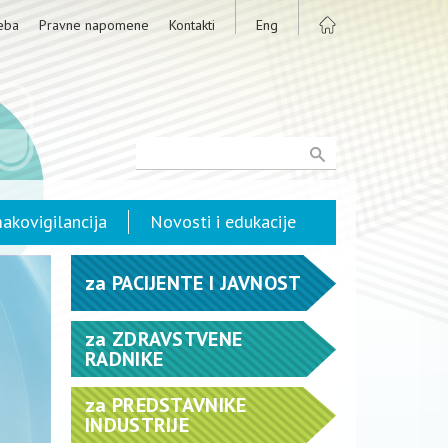
eba
Pravne napomene
Kontakti
Eng
akovigilancija
Novosti i edukacije
za
PACIJENTE I JAVNOST
za
ZDRAVSTVENE
RADNIKE
za
PREDSTAVNIKE
INDUSTRIJE