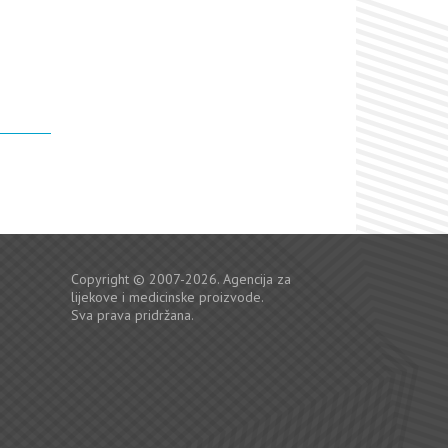
Copyright © 2007-2026. Agencija za
lijekove i medicinske proizvode.
Sva prava pridržana.