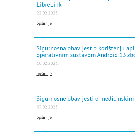
LibreLink
22.02.2023.
opširnije
Sigurnosna obavijest o korištenju ap
operativnim sustavom Android 13 zb
10.02.2023.
opširnije
Sigurnosne obavijesti o medicinskim 
03.02.2023.
opširnije