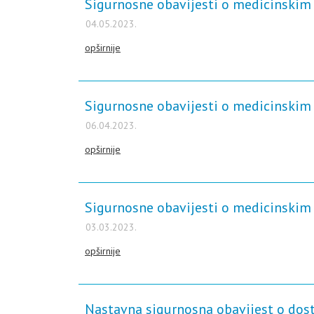
Sigurnosne obavijesti o medicinskim 
04.05.2023.
opširnije
Sigurnosne obavijesti o medicinskim 
06.04.2023.
opširnije
Sigurnosne obavijesti o medicinskim 
03.03.2023.
opširnije
Nastavna sigurnosna obavijest o dostu