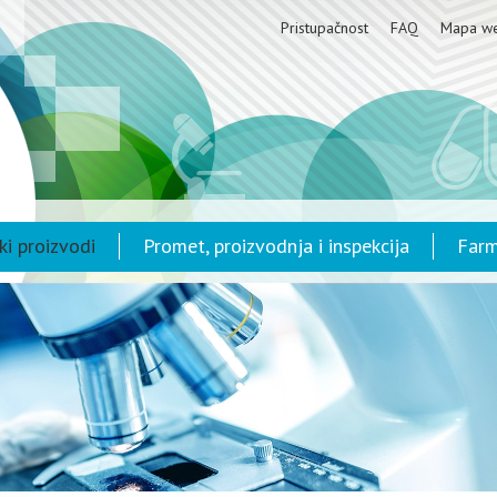
Pristupačnost
FAQ
Mapa w
ki proizvodi
Promet, proizvodnja i inspekcija
Farm