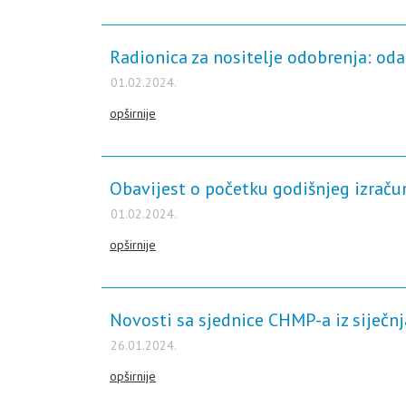
Radionica za nositelje odobrenja: oda
01.02.2024.
opširnije
Obavijest o početku godišnjeg izračun
01.02.2024.
opširnije
Novosti sa sjednice CHMP-a iz siječn
26.01.2024.
opširnije