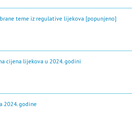
brane teme iz regulative lijekova [popunjeno]
a cijena lijekova u 2024. godini
ja 2024. godine