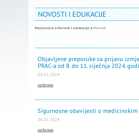
NOVOSTI I EDUKACIJE
Naslovnica
Novosti i edukacije
Novosti
Objavljene preporuke za prijavu izmj
PRAC-a od 8. do 11. siječnja 2024. god
06.02.2024.
opširnije
Sigurnosne obavijesti o medicinskim 
06.02.2024.
opširnije