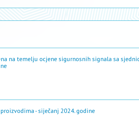
ena na temelju ocjene sigurnosnih signala sa sjedni
ine
proizvodima - siječanj 2024. godine