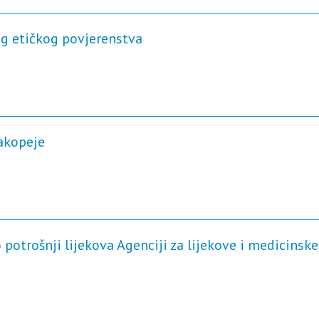
eg etičkog povjerenstva
akopeje
potrošnji lijekova Agenciji za lijekove i medicinske