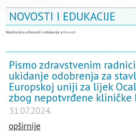
NOVOSTI I EDUKACIJE
Naslovnica
Novosti i edukacije
Novosti
Pismo zdravstvenim radnici
ukidanje odobrenja za stav
Europskoj uniji za lijek Oca
zbog nepotvrđene kliničke k
31.07.2024.
opširnije