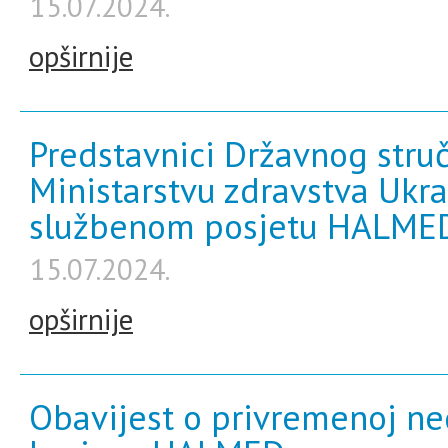
15.07.2024.
opširnije
Predstavnici Državnog struč
Ministarstvu zdravstva Ukra
službenom posjetu HALME
15.07.2024.
opširnije
Obavijest o privremenoj ne