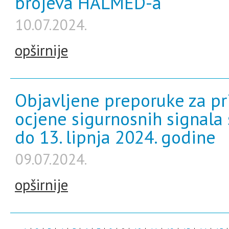
brojeva HALMED-a
10.07.2024.
opširnije
Objavljene preporuke za pr
ocjene sigurnosnih signala 
do 13. lipnja 2024. godine
09.07.2024.
opširnije