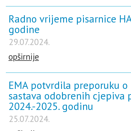
Radno vrijeme pisarnice H
godine
29.07.2024.
opširnije
EMA potvrdila preporuku o 
sastava odobrenih cjepiva 
2024.-2025. godinu
25.07.2024.