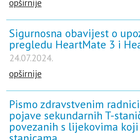
opširnije
Sigurnosna obavijest o upoz
pregledu HeartMate 3 i He
24.07.2024.
opširnije
Pismo zdravstvenim radnic
pojave sekundarnih T-stani
povezanih s lijekovima koji
stanicama