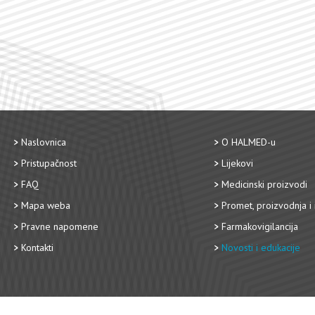
Naslovnica
O HALMED-u
Pristupačnost
Lijekovi
FAQ
Medicinski proizvodi
Mapa weba
Promet, proizvodnja i 
Pravne napomene
Farmakovigilancija
Kontakti
Novosti i edukacije