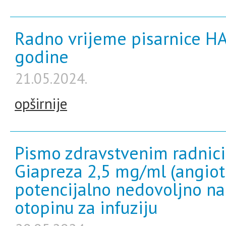
Radno vrijeme pisarnice HA
godine
21.05.2024.
opširnije
Pismo zdravstvenim radnici
Giapreza 2,5 mg/ml (angiote
potencijalno nedovoljno n
otopinu za infuziju