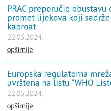
PRAC preporučio obustavu o
promet lijekova koji sadrž
kaproat
22.05.2024.
opširnije
Europska regulatorna mreža
uvrštena na listu "WHO List
22.05.2024.
opširnije