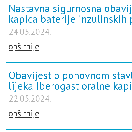
Nastavna sigurnosna obavi
kapica baterije inzulinski
24.05.2024.
opširnije
Obavijest o ponovnom stavl
lijeka Iberogast oralne kapi
22.05.2024.
opširnije