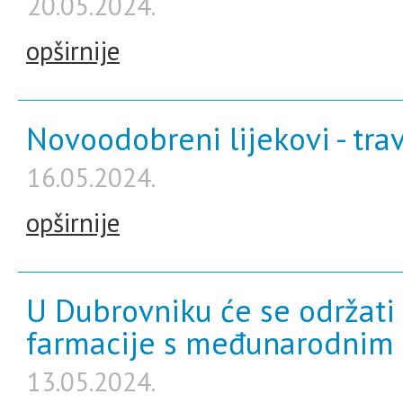
20.05.2024.
opširnije
Novoodobreni lijekovi - tra
16.05.2024.
opširnije
U Dubrovniku će se održati 
farmacije s međunarodnim
13.05.2024.