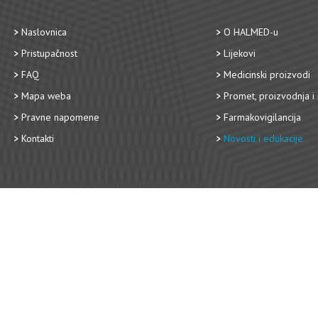
Naslovnica
O HALMED-u
Pristupačnost
Lijekovi
FAQ
Medicinski proizvodi
Mapa weba
Promet, proizvodnja i 
Pravne napomene
Farmakovigilancija
Kontakti
Novosti i edukacije