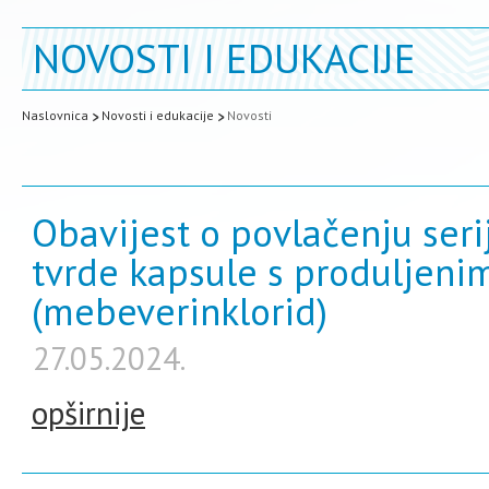
NOVOSTI I EDUKACIJE
Naslovnica
Novosti i edukacije
Novosti
Obavijest o povlačenju ser
tvrde kapsule s produljen
(mebeverinklorid)
27.05.2024.
opširnije