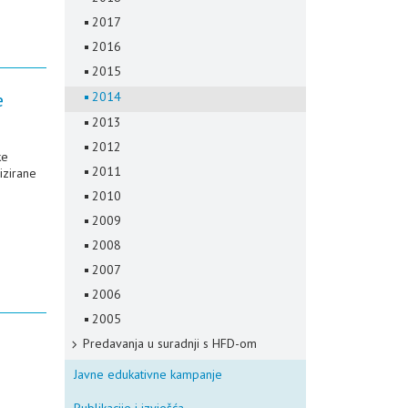
2017
2016
2015
e
2014
2013
2012
ke
2011
izirane
2010
2009
2008
2007
2006
2005
Predavanja u suradnji s HFD-om
Javne edukativne kampanje