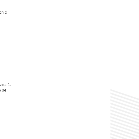
nici
ira 1.
e se