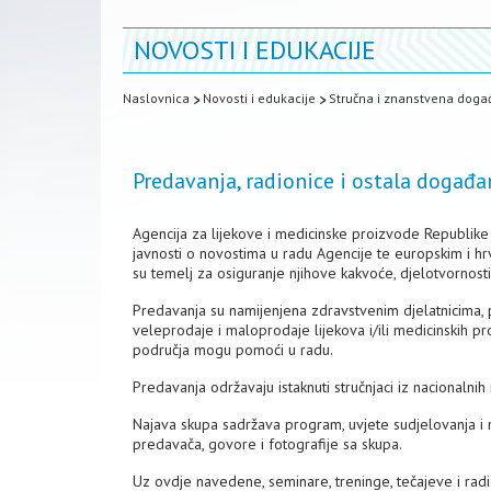
NOVOSTI I EDUKACIJE
Naslovnica
Novosti i edukacije
Stručna i znanstvena doga
Predavanja, radionice i ostala događa
Agencija za lijekove i medicinske proizvode Republike 
javnosti o novostima u radu Agencije te europskim i hrv
su temelj za osiguranje njihove kakvoće, djelotvornosti
Predavanja su namijenjena zdravstvenim djelatnicima, p
veleprodaje i maloprodaje lijekova i/ili medicinskih 
područja mogu pomoći u radu.
Predavanja održavaju istaknuti stručnjaci iz nacionalnih r
Najava skupa sadržava program, uvjete sudjelovanja i na
predavača, govore i fotografije sa skupa.
Uz ovdje navedene, seminare, treninge, tečajeve i radi