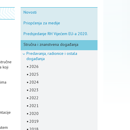
Novosti
Priopćenja za medije
Predsjedanje RH Vijećem EU-a 2020.
Stručna i znanstvena događanja
Predavanja, radionice i ostala
događanja
stručne
2026
 koji
2025
cima
2024
2023
2022
2021
ntacije
2020
2019
putem
2018