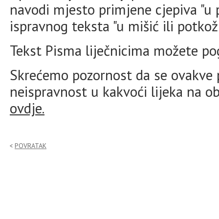
navodi mjesto primjene cjepiva "u 
ispravnog teksta "u mišić ili potkož
Tekst Pisma liječnicima možete po
Skrećemo pozornost da se ovakve p
neispravnost u kakvoći lijeka na 
ovdje.
POVRATAK