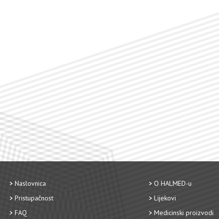
Naslovnica
O HALMED-u
Pristupačnost
Lijekovi
FAQ
Medicinski proizvodi