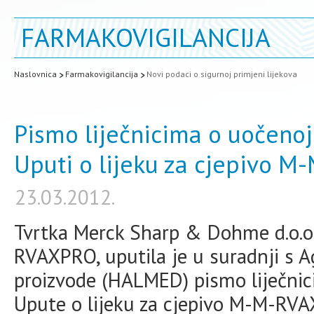
FARMAKOVIGILANCIJA
Naslovnica
Farmakovigilancija
Novi podaci o sigurnoj primjeni lijekova
Pismo liječnicima o uočenoj
Uputi o lijeku za cjepivo 
23.03.2012.
Tvrtka Merck Sharp & Dohme d.o.o.,
RVAXPRO, uputila je u suradnji s A
proizvode (HALMED) pismo liječnic
Upute o lijeku za cjepivo M-M-RVA