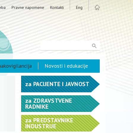
eba
Pravne napomene
Kontakti
Eng
akovigilancija
Novosti i edukacije
za
PACIJENTE I JAVNOST
za
ZDRAVSTVENE
RADNIKE
za
PREDSTAVNIKE
INDUSTRIJE