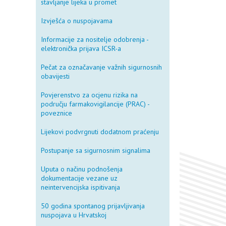
stavljanje lijeka u promet
Izvješća o nuspojavama
Informacije za nositelje odobrenja -
elektronička prijava ICSR-a
Pečat za označavanje važnih sigurnosnih
obavijesti
Povjerenstvo za ocjenu rizika na
području farmakovigilancije (PRAC) -
poveznice
Lijekovi podvrgnuti dodatnom praćenju
Postupanje sa sigurnosnim signalima
Uputa o načinu podnošenja
dokumentacije vezane uz
neintervencijska ispitivanja
50 godina spontanog prijavljivanja
nuspojava u Hrvatskoj