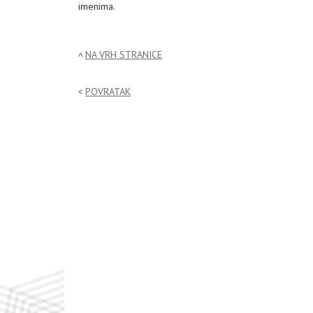
imenima.
NA VRH STRANICE
POVRATAK