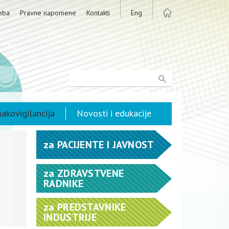
eba
Pravne napomene
Kontakti
Eng
akovigilancija
Novosti i edukacije
za
PACIJENTE I JAVNOST
za
ZDRAVSTVENE
RADNIKE
za
PREDSTAVNIKE
INDUSTRIJE