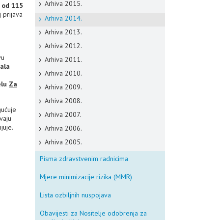
Arhiva 2015.
u od 115
 prijava
Arhiva 2014.
Arhiva 2013.
Arhiva 2012.
vu
Arhiva 2011.
sala
Arhiva 2010.
elu
Za
Arhiva 2009.
Arhiva 2008.
gućuje
Arhiva 2007.
avaju
juje.
Arhiva 2006.
Arhiva 2005.
Pisma zdravstvenim radnicima
Mjere minimizacije rizika (MMR)
Lista ozbiljnih nuspojava
Obavijesti za Nositelje odobrenja za