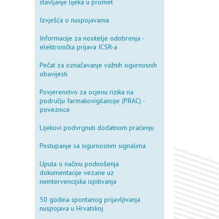
stavljanje lijeka u promet
Izvješća o nuspojavama
Informacije za nositelje odobrenja -
elektronička prijava ICSR-a
Pečat za označavanje važnih sigurnosnih
obavijesti
Povjerenstvo za ocjenu rizika na
području farmakovigilancije (PRAC) -
poveznice
Lijekovi podvrgnuti dodatnom praćenju
Postupanje sa sigurnosnim signalima
Uputa o načinu podnošenja
dokumentacije vezane uz
neintervencijska ispitivanja
50 godina spontanog prijavljivanja
nuspojava u Hrvatskoj