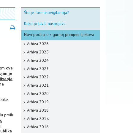
Što je farmakovigilancija?
Kako prijaviti nuspojavu
Novi podaci o sigurnoj primjeni lijekova
Arhiva 2026.
Arhiva 2025.
Arhiva 2024.
dom ove
Arhiva 2023.
ojim je
Arhiva 2022.
jivanja
 na
Arhiva 2021.
Arhiva 2020.
elike
Arhiva 2019.
Arhiva 2018.
đu prvih
Arhiva 2017.
ng
a
Arhiva 2016.
ublika