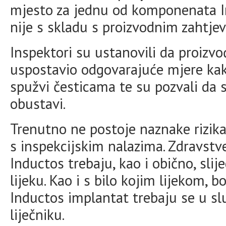
mjesto za jednu od komponenata I
nije s skladu s proizvodnim zahtje
Inspektori su ustanovili da proizvođ
uspostavio odgovarajuće mjere kako
spužvi česticama te su pozvali da 
obustavi.
Trenutno ne postoje naznake rizika
s inspekcijskim nalazima. Zdravstve
Inductos trebaju, kao i obično, sli
lijeku. Kao i s bilo kojim lijekom, 
Inductos implantat trebaju se u sl
liječniku.