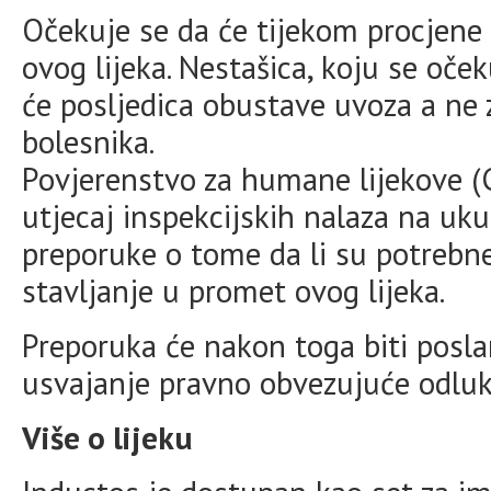
Očekuje se da će tijekom procjene 
ovog lijeka. Nestašica, koju se oček
će posljedica obustave uvoza a ne 
bolesnika.
Povjerenstvo za humane lijekove (
utjecaj inspekcijskih nalaza na ukupn
preporuke o tome da li su potrebn
stavljanje u promet ovog lijeka.
Preporuka će nakon toga biti posla
usvajanje pravno obvezujuće odluk
Više o lijeku