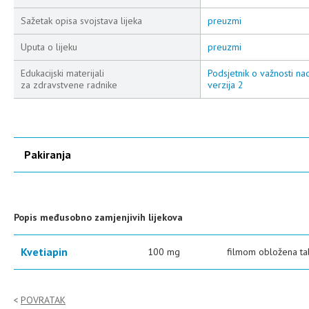
Sažetak opisa svojstava lijeka
preuzmi
Uputa o lijeku
preuzmi
Edukacijski materijali
Podsjetnik o važnosti na
za zdravstvene radnike
verzija 2
Pakiranja
Popis međusobno zamjenjivih lijekova
Kvetiapin
100 mg
filmom obložena ta
POVRATAK