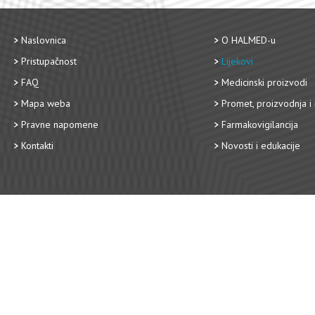
Naslovnica
O HALMED-u
Pristupačnost
Lijekovi
FAQ
Medicinski proizvodi
Mapa weba
Promet, proizvodnja i 
Pravne napomene
Farmakovigilancija
Kontakti
Novosti i edukacije