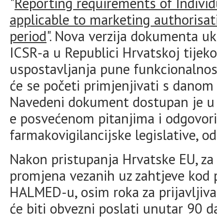
"
Reporting requirements of Individ
applicable to marketing authorisat
period
". Nova verzija dokumenta ukl
ICSR-a u Republici Hrvatskoj tijek
uspostavljanja pune funkcionalnost
će se početi primjenjivati s danom 
Navedeni dokument dostupan je u d
e posvećenom pitanjima i odgovor
farmakovigilancijske legislative, 
Nakon pristupanja Hrvatske EU, za 
promjena vezanih uz zahtjeve kod p
HALMED-u, osim roka za prijavljiva
će biti obvezni poslati unutar 90 