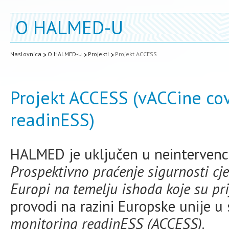
O HALMED-U
Naslovnica
O HALMED-u
Projekti
Projekt ACCESS
Projekt ACCESS (vACCine co
readinESS)
HALMED je uključen u neintervenci
Prospektivno praćenje sigurnosti cj
Europi na temelju ishoda koje su pri
provodi na razini Europske unije u
monitoring readinESS (ACCESS)
.