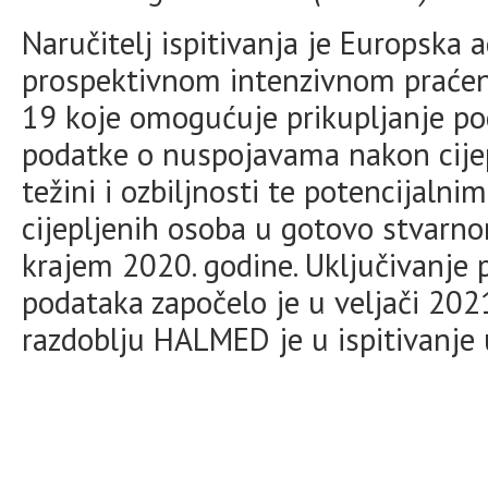
Naručitelj ispitivanja je Europska ag
prospektivnom intenzivnom praćenj
19 koje omogućuje prikupljanje pod
podatke o nuspojavama nakon cijepl
težini i ozbiljnosti te potencijalni
cijepljenih osoba u gotovo stvarn
krajem 2020. godine. Uključivanje p
podataka započelo je u veljači 202
razdoblju HALMED je u ispitivanje u