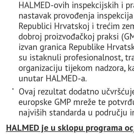
HALMED-ovih inspekcijskih i p
nastavak provođenja inspekcija
Republici Hrvatskoj i trećim ze
dobroj proizvođačkoj praksi (GM
izvan granica Republike Hrvatsk
su istaknuli profesionalnost, t
organizaciju tijekom nadzora, 
unutar HALMED-a.
Ovaj rezultat dodatno učvršću
europske GMP mreže te potvrđu
najviših standarda u području in
HALMED je u sklopu programa ocj