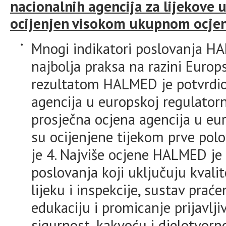
nacionalnih agencija za lijekove 
ocijenjen visokom ukupnom ocje
Mnogi indikatori poslovanja HA
najbolja praksa na razini Euro
rezultatom HALMED je potvrdio
agencija u europskoj regulatorn
prosječna ocjena agencija u eu
su ocijenjene tijekom prve polov
je 4. Najviše ocjene HALMED je
poslovanja koji uključuju kval
lijeku i inspekcije, sustav praće
edukaciju i promicanje prijavlj
sigurnost, kakvoću i djelotvorno