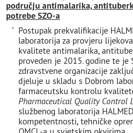
području antimalarika, antituberku
potrebe SZO-a
Postupak prekvalifikacije HAL
laboratorija za provjeru lijeko
kvalitete antimalarika, antitube
proveden je 2015. godine te je 
zdravstvene organizacije zaklju
djeluje u skladu s Dobrom labo
farmaceutsku kontrolu kvalitet
Pharmaceutical Quality Control 
službenog laboratorija HALMED
kompetentnosti, tehničke opreml
OMCL-a u svjetskim okvirima.