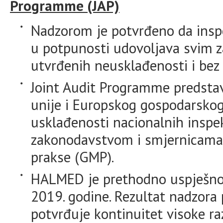
Programme (JAP)
Nadzorom je potvrđeno da inspe
u potpunosti udovoljava svim 
utvrđenih neusklađenosti i bez 
Joint Audit Programme predsta
unije i Europskog gospodarskog
usklađenosti nacionalnih inspe
zakonodavstvom i smjernicama 
prakse (GMP).
HALMED je prethodno uspješno 
2019. godine. Rezultat nadzora
potvrđuje kontinuitet visoke raz