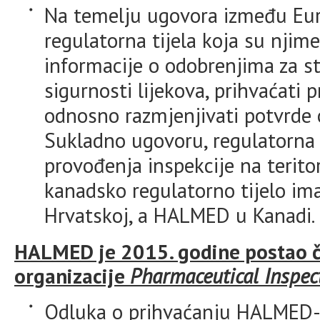
Na temelju ugovora između Eur
regulatorna tijela koja su nji
informacije o odobrenjima za st
sigurnosti lijekova, prihvaćati 
odnosno razmjenjivati potvrde o
Sukladno ugovoru, regulatorna t
provođenja inspekcije na terito
kanadsko regulatorno tijelo im
Hrvatskoj, a HALMED u Kanadi.
HALMED je 2015. godine postao 
organizacije
Pharmaceutical Inspe
Odluka o prihvaćanju HALMED-a