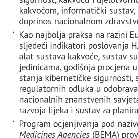
kakvoćom, informatički sustav, 
doprinos nacionalnom zdravst
Kao najbolja praksa na razini E
sljedeći indikatori poslovanja 
alat sustava kakvoće, sustav 
jedinicama, godišnja procjena u
stanja kibernetičke sigurnosti,
regulatornih odluka u odobravan
nacionalnih znanstvenih savjeta
razvoja lijeka i sustav za planir
Program ocjenjivanja pod naz
Medicines Agencies
(BEMA) provo