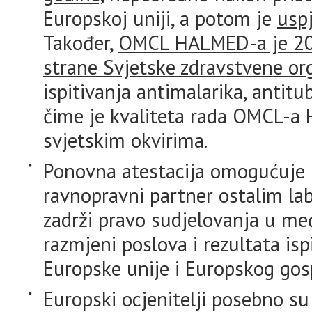
Europskoj uniji, a potom je
usp
Također,
OMCL HALMED-a je 2015
strane Svjetske zdravstvene or
ispitivanja antimalarika, antitub
čime je kvaliteta rada OMCL-a
svjetskim okvirima.
Ponovna atestacija omogućuje
ravnopravni partner ostalim l
zadrži pravo sudjelovanja u m
razmjeni poslova i rezultata isp
Europske unije i Europskog gos
Europski ocjenitelji posebno su 