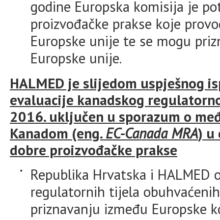
godine Europska komisija je pot
proizvođačke prakse koje provo
Europske unije te se mogu priz
Europske unije.
HALMED je slijedom uspješnog isp
evaluacije kanadskog regulatorno
2016. uključen u sporazum o me
Kanadom (eng.
EC-Canada MRA
) u
dobre proizvođačke prakse
Republika Hrvatska i HALMED o
regulatornih tijela obuhvaće
priznavanju između Europske ko