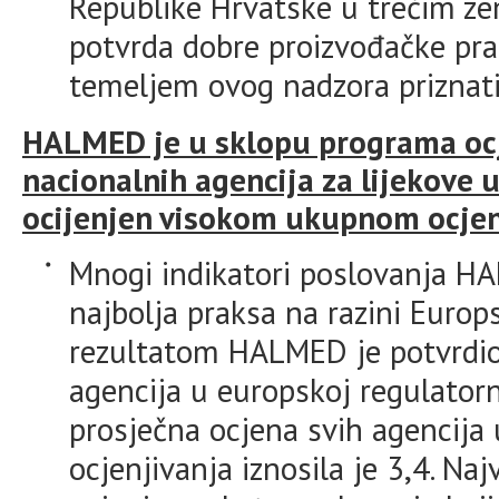
Republike Hrvatske u trećim ze
potvrda dobre proizvođačke prak
temeljem ovog nadzora priznati
HALMED je u sklopu programa ocj
nacionalnih agencija za lijekove 
ocijenjen visokom ukupnom ocje
Mnogi indikatori poslovanja HA
najbolja praksa na razini Euro
rezultatom HALMED je potvrdio
agencija u europskoj regulatorn
prosječna ocjena svih agencija
ocjenjivanja iznosila je 3,4. N