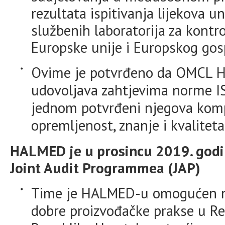
rezultata ispitivanja lijekova
službenih laboratorija za kontr
Europske unije i Europskog gos
Ovime je potvrđeno da OMCL H
udovoljava zahtjevima norme I
jednom potvrđeni njegova komp
opremljenost, znanje i kvaliteta
HALMED je u prosincu 2019. godi
Joint Audit Programmea (JAP)
Time je HALMED-u omogućen n
dobre proizvođačke prakse u Rep