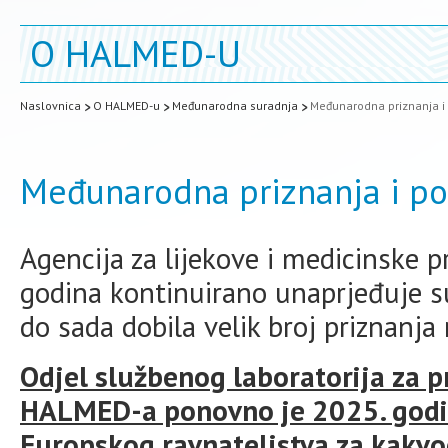
O HALMED-U
Naslovnica
O HALMED-u
Međunarodna suradnja
Međunarodna priznanja i
Međunarodna priznanja i p
Agencija za lijekove i medicinske 
godina kontinuirano unaprjeđuje su
do sada dobila velik broj priznanja 
Odjel službenog laboratorija za p
HALMED-a ponovno je 2025. godi
Europskog ravnateljstva za kakvoć