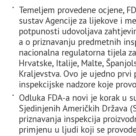
Temeljem provedene ocjene, FDA 
sustav Agencije za lijekove i 
potpunosti udovoljava zahtjev
a o priznavanju predmetnih ins
nacionalna regulatorna tijela za
Hrvatske, Italije, Malte, Španjo
Kraljevstva. Ovo je ujedno prvi 
inspekcijske nadzore koje prov
Odluka FDA-a novi je korak u su
Sjedinjenih Američkih Država 
priznavanja inspekcija proizvod
primjenu u ljudi koji se provode