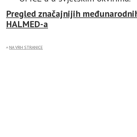
Pregled značajnijih međunarodnih
HALMED-a
NA VRH STRANICE