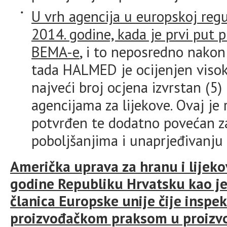
U vrh agencija u europskoj regu
2014. godine, kada je prvi put 
BEMA-e
, i to neposredno nakon 
tada HALMED je ocijenjen viso
najveći broj ocjena izvrstan (5
agencijama za lijekove. Ovaj je
potvrđen te dodatno povećan z
poboljšanjima i unaprjeđivanj
Američka uprava za hranu i lijeko
godine Republiku Hrvatsku kao j
članica Europske unije čije insp
proizvođačkom praksom u proizvod