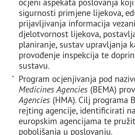
ocjeni aspekata poslovanja koji
sigurnosti primjene lijekova, e
prijavljivanja informacija vezan
djelotvornost lijekova, postavlja
planiranje, sustav upravljanja 
provođenje inspekcija te dopr
sustavu.
Program ocjenjivanja pod naz
Medicines Agencies
(BEMA) provo
Agencies
(HMA). Cilj programa B
rejting agencije, identificirati 
europskim agencijama te pružiti
poboljšanja u poslovanju.