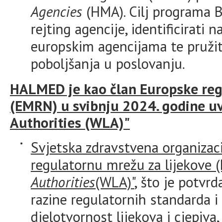
Agencies
(HMA). Cilj programa B
rejting agencije, identificirati 
europskim agencijama te pružiti
poboljšanja u poslovanju.
HALMED je kao član Europske reg
(EMRN) u svibnju 2024. godine uv
Authorities (WLA)"
Svjetska zdravstvena organizac
regulatornu mrežu za lijekove 
Authorities
(WLA)"
, što je potvr
razine regulatornih standarda i 
djelotvornost lijekova i cjepiva