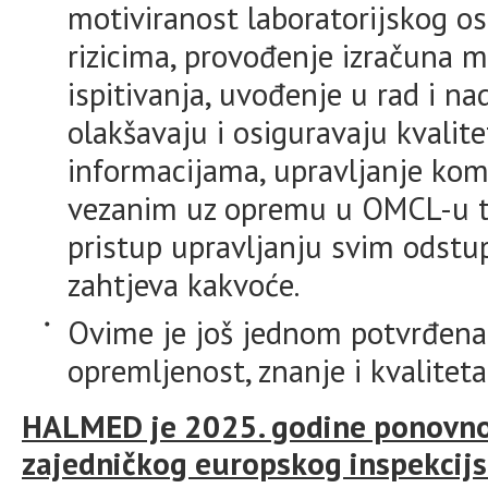
motiviranost laboratorijskog os
rizicima, provođenje izračuna m
ispitivanja, uvođenje u rad i na
olakšavaju i osiguravaju kvali
informacijama, upravljanje kom
vezanim uz opremu u OMCL-u te
pristup upravljanju svim odstu
zahtjeva kakvoće.
Ovime je još jednom potvrđena
opremljenost, znanje i kvalit
HALMED je 2025. godine ponovno
zajedničkog europskog inspekcijs