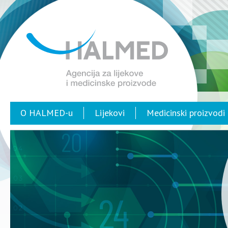
O HALMED-u
Lijekovi
Medicinski proizvodi