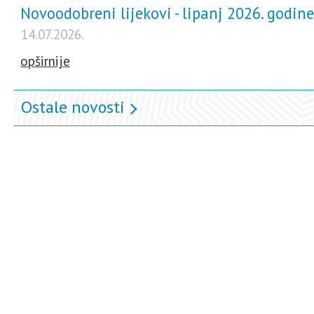
Novoodobreni lijekovi - lipanj 2026. godine
14.07.2026.
opširnije
Ostale novosti