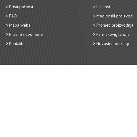
Pristupačnost
Lijekovi
FAQ
Medicinski proizvodi
Mapa weba
Promet, proizvodnja i 
Pravne napomene
Farmakovigilancija
Kontakti
Novosti i edukacije