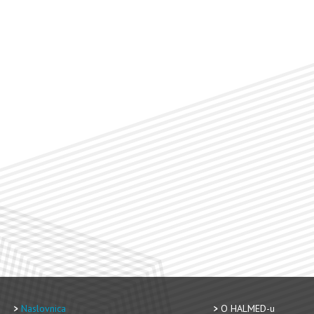
Naslovnica
O HALMED-u