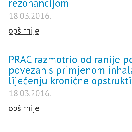
rezonancijom
18.03.2016.
opširnije
PRAC razmotrio od ranije po
povezan s primjenom inhala
liječenju kronične opstrukt
18.03.2016.
opširnije