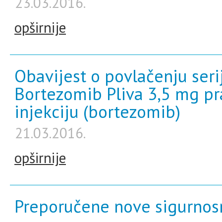
23.03.2016.
opširnije
Obavijest o povlačenju seri
Bortezomib Pliva 3,5 mg pr
injekciju (bortezomib)
21.03.2016.
opširnije
Preporučene nove sigurnosn