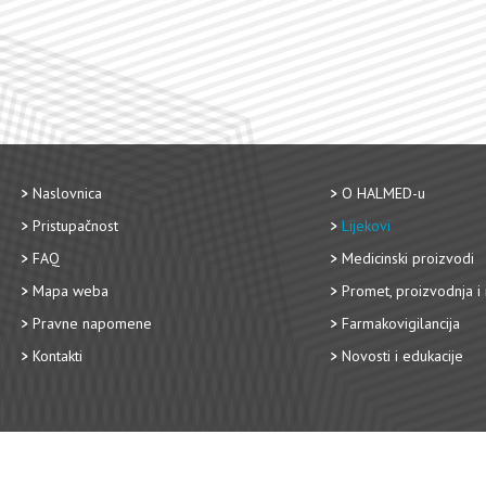
Naslovnica
O HALMED-u
Pristupačnost
Lijekovi
FAQ
Medicinski proizvodi
Mapa weba
Promet, proizvodnja i 
Pravne napomene
Farmakovigilancija
Kontakti
Novosti i edukacije