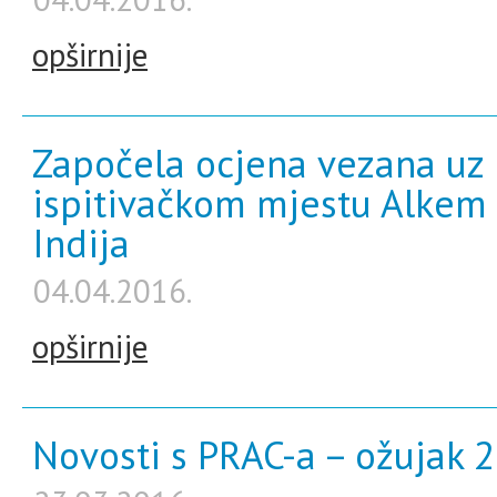
opširnije
Započela ocjena vezana uz 
ispitivačkom mjestu Alkem L
Indija
04.04.2016.
opširnije
Novosti s PRAC-a – ožujak 