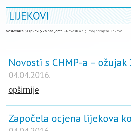
LIJEKOVI
Naslovnica
Lijekovi
Za pacijente
Novosti o sigurnoj primjeni lijekova
Novosti s CHMP-a – ožujak 
04.04.2016.
opširnije
Započela ocjena lijekova k
04.04.2016.