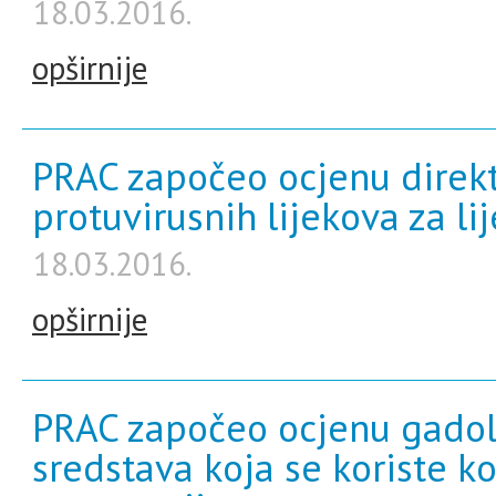
18.03.2016.
opširnije
PRAC započeo ocjenu direkt
protuvirusnih lijekova za li
18.03.2016.
opširnije
PRAC započeo ocjenu gadoli
sredstava koja se koriste