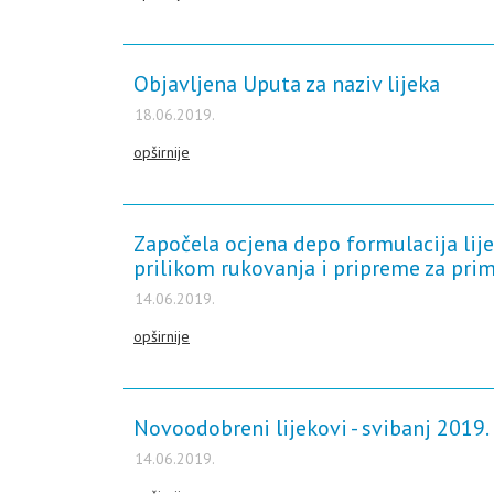
Objavljena Uputa za naziv lijeka
18.06.2019.
opširnije
Započela ocjena depo formulacija lij
prilikom rukovanja i pripreme za pri
14.06.2019.
opširnije
Novoodobreni lijekovi - svibanj 2019.
14.06.2019.