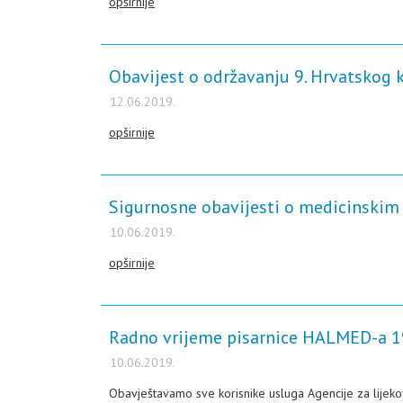
opširnije
Obavijest o održavanju 9. Hrvatskog
12.06.2019.
opširnije
Sigurnosne obavijesti o medicinskim 
10.06.2019.
opširnije
Radno vrijeme pisarnice HALMED-a 19
10.06.2019.
Obavještavamo sve korisnike usluga Agencije za lijekov