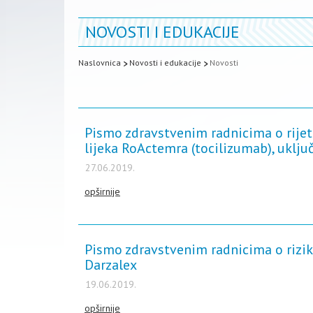
NOVOSTI I EDUKACIJE
Naslovnica
Novosti i edukacije
Novosti
Pismo zdravstvenim radnicima o rijet
lijeka RoActemra (tocilizumab), uklju
27.06.2019.
opširnije
Pismo zdravstvenim radnicima o riziku
Darzalex
19.06.2019.
opširnije