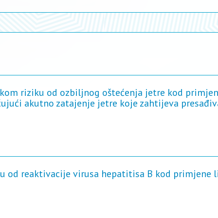
kom riziku od ozbiljnog oštećenja jetre kod primje
čujući akutno zatajenje jetre koje zahtijeva presađi
 od reaktivacije virusa hepatitisa B kod primjene l