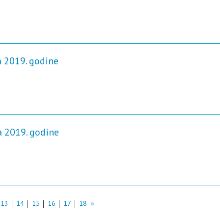
a 2019. godine
a 2019. godine
13
14
15
16
17
18
»