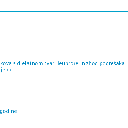
ekova s djelatnom tvari leuprorelin zbog pogrešaka
mjenu
 godine