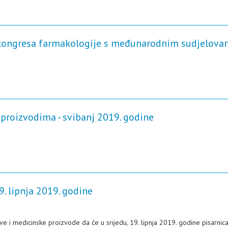
 kongresa farmakologije s međunarodnim sudjelova
proizvodima - svibanj 2019. godine
. lipnja 2019. godine
e i medicinske proizvode da će u srijedu, 19. lipnja 2019. godine pisarnica 