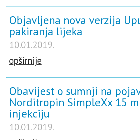
Objavljena nova verzija Upu
pakiranja lijeka
10.01.2019.
opširnije
Obavijest o sumnji na pojav
Norditropin SimpleXx 15 m
injekciju
10.01.2019.