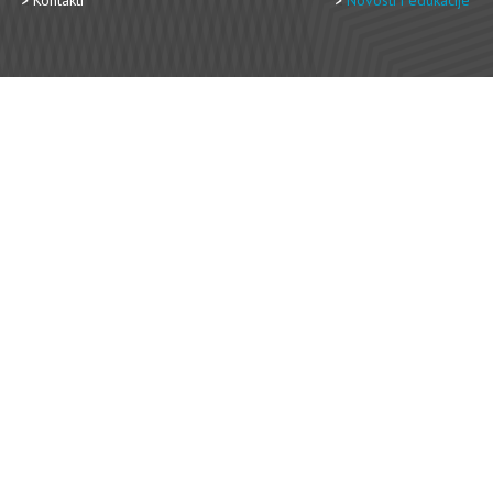
Kontakti
Novosti i edukacije