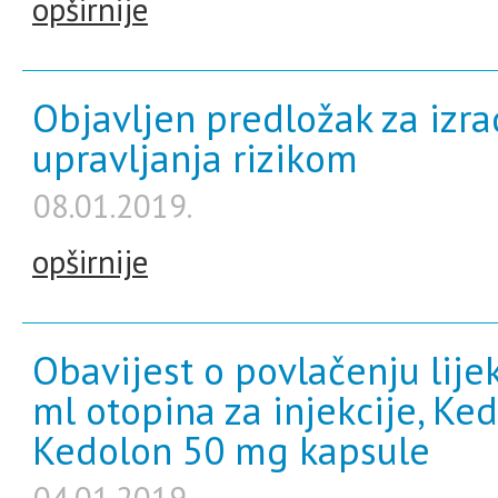
opširnije
Objavljen predložak za izr
upravljanja rizikom
08.01.2019.
opširnije
Obavijest o povlačenju lij
ml otopina za injekcije, K
Kedolon 50 mg kapsule