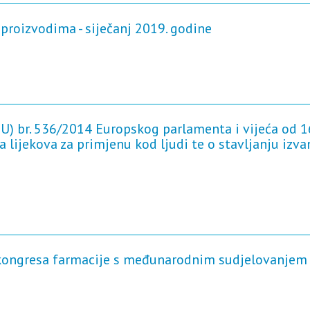
proizvodima - siječanj 2019. godine
U) br. 536/2014 Europskog parlamenta i vijeća od 1
a lijekova za primjenu kod ljudi te o stavljanju izva
 kongresa farmacije s međunarodnim sudjelovanjem