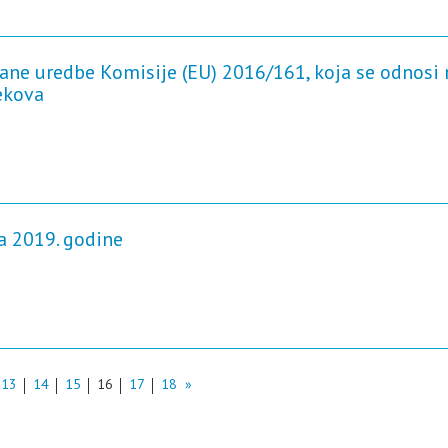
ane uredbe Komisije (EU) 2016/161, koja se odnosi 
ekova
a 2019. godine
13
14
15
16
17
18
»