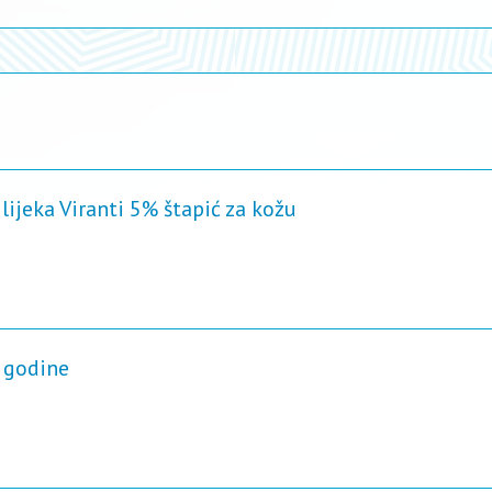
lijeka Viranti 5% štapić za kožu
. godine