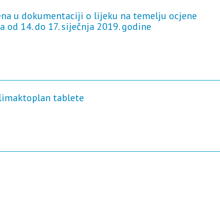
ena u dokumentaciji o lijeku na temelju ocjene
 od 14. do 17. siječnja 2019. godine
Klimaktoplan tablete