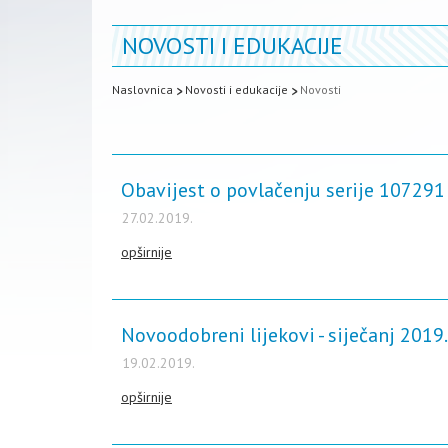
NOVOSTI I EDUKACIJE
Naslovnica
Novosti i edukacije
Novosti
Obavijest o povlačenju serije 107291 
27.02.2019.
opširnije
Novoodobreni lijekovi - siječanj 2019
19.02.2019.
opširnije