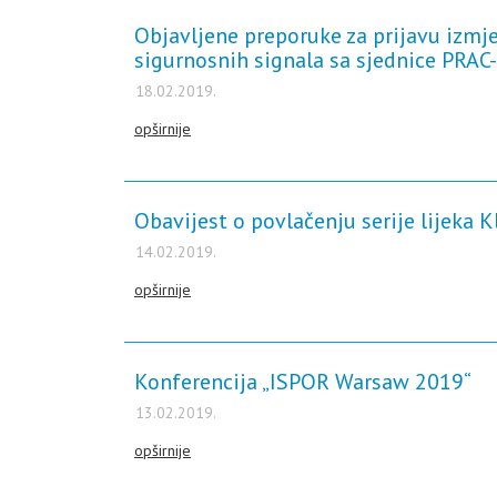
Objavljene preporuke za prijavu izmj
sigurnosnih signala sa sjednice PRAC-a
18.02.2019.
opširnije
Obavijest o povlačenju serije lijeka 
14.02.2019.
opširnije
Konferencija „ISPOR Warsaw 2019“
13.02.2019.
opširnije