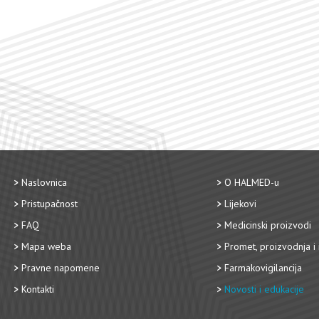
Naslovnica
O HALMED-u
Pristupačnost
Lijekovi
FAQ
Medicinski proizvodi
Mapa weba
Promet, proizvodnja i 
Pravne napomene
Farmakovigilancija
Kontakti
Novosti i edukacije