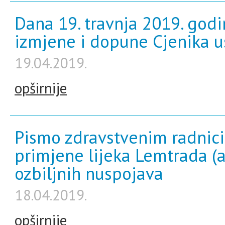
Dana 19. travnja 2019. godi
izmjene i dopune Cjenika
19.04.2019.
opširnije
Pismo zdravstvenim radnic
primjene lijeka Lemtrada 
ozbiljnih nuspojava
18.04.2019.
opširnije