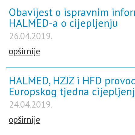
Obavijest o ispravnim info
HALMED-a o cijepljenju
26.04.2019.
opširnije
HALMED, HZJZ i HFD prov
Europskog tjedna cijepljen
24.04.2019.
opširnije