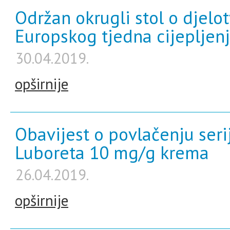
Održan okrugli stol o djel
Europskog tjedna cijepljen
30.04.2019.
opširnije
Obavijest o povlačenju seri
Luboreta 10 mg/g krema
26.04.2019.
opširnije