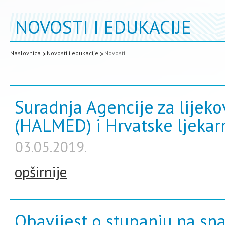
NOVOSTI I EDUKACIJE
Naslovnica
Novosti i edukacije
Novosti
Suradnja Agencije za lijek
(HALMED) i Hrvatske ljekar
03.05.2019.
opširnije
Obavijest o stupanju na sn