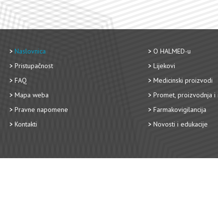
Naslovnica
O HALMED-u
Pristupačnost
Lijekovi
FAQ
Medicinski proizvodi
Mapa weba
Promet, proizvodnja i 
Pravne napomene
Farmakovigilancija
Kontakti
Novosti i edukacije