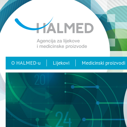
O HALMED-u
Lijekovi
Medicinski proizvodi