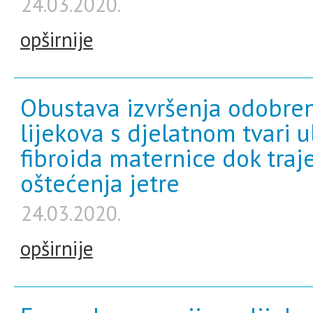
24.03.2020.
opširnije
Obustava izvršenja odobren
lijekova s djelatnom tvari ul
fibroida maternice dok traj
oštećenja jetre
24.03.2020.
opširnije