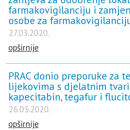
farmakovigilanciju i zamje
osobe za farmakovigilancij
27.03.2020.
opširnije
PRAC donio preporuke za tes
lijekovima s djelatnim tvari
kapecitabin, tegafur i flucit
26.03.2020.
opširnije