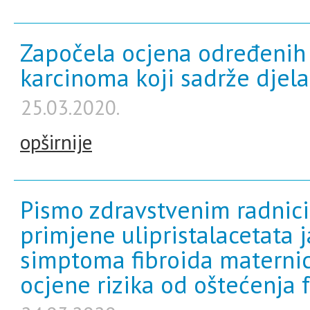
Započela ocjena određenih l
karcinoma koji sadrže djela
25.03.2020.
opširnije
Pismo zdravstvenim radnic
primjene ulipristalacetata 
simptoma fibroida materni
ocjene rizika od oštećenja f