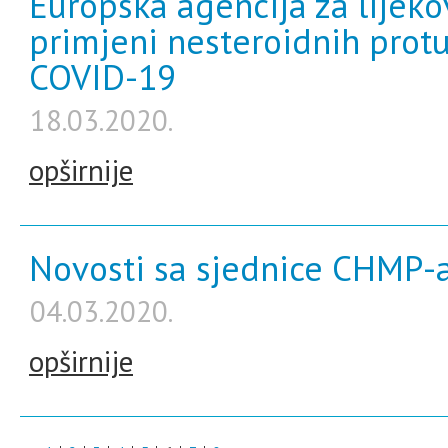
Europska agencija za lijeko
primjeni nesteroidnih protu
COVID-19
18.03.2020.
opširnije
Novosti sa sjednice CHMP-a
04.03.2020.
opširnije