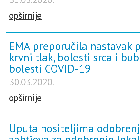
opširnije
EMA preporučila nastavak p
krvni tlak, bolesti srca i 
bolesti COVID-19
30.03.2020.
opširnije
Uputa nositeljima odobren
zahtjeva za odobrenje loka