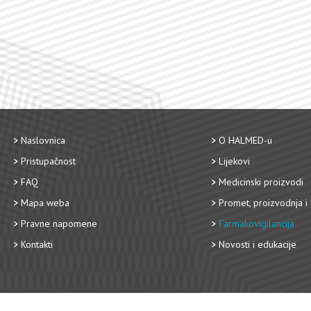
Naslovnica
O HALMED-u
Pristupačnost
Lijekovi
FAQ
Medicinski proizvodi
Mapa weba
Promet, proizvodnja i 
Pravne napomene
Farmakovigilancija
Kontakti
Novosti i edukacije