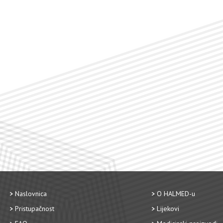
Naslovnica
O HALMED-u
Pristupačnost
Lijekovi