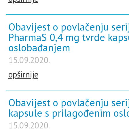
Obavijest o povlačenju seri
PharmaS 0,4 mg tvrde kaps
oslobađanjem
15.09.2020.
opširnije
Obavijest o povlačenju seri
kapsule s prilagođenim os
15.09.2020.