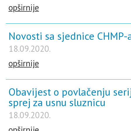
opširnije
Novosti sa sjednice CHMP-a
18.09.2020.
opširnije
Obavijest o povlačenju seri
sprej za usnu sluznicu
18.09.2020.
opširnije