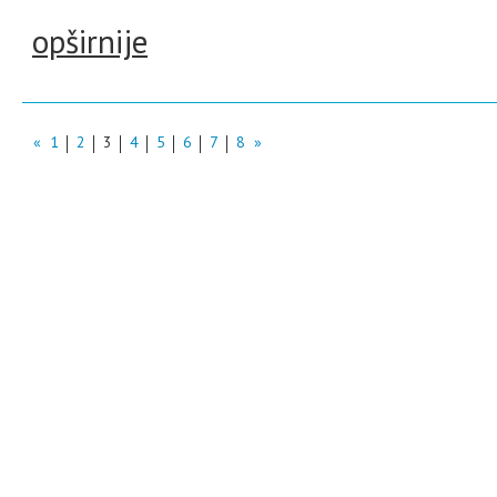
opširnije
«
1
2
3
4
5
6
7
8
»