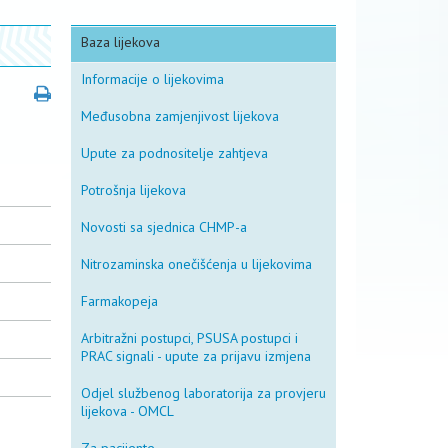
Baza lijekova
Informacije o lijekovima
Međusobna zamjenjivost lijekova
Upute za podnositelje zahtjeva
Potrošnja lijekova
Novosti sa sjednica CHMP-a
Nitrozaminska onečišćenja u lijekovima
Farmakopeja
Arbitražni postupci, PSUSA postupci i
PRAC signali - upute za prijavu izmjena
Odjel službenog laboratorija za provjeru
lijekova - OMCL