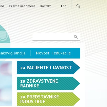
eba
Pravne napomene
Kontakti
Eng
akovigilancija
Novosti i edukacije
za
PACIJENTE I JAVNOST
za
ZDRAVSTVENE
RADNIKE
za
PREDSTAVNIKE
INDUSTRIJE