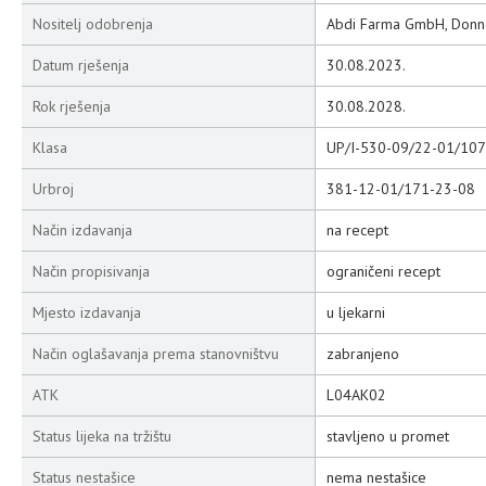
Nositelj odobrenja
Abdi Farma GmbH, Donne
Datum rješenja
30.08.2023.
Rok rješenja
30.08.2028.
Klasa
UP/I-530-09/22-01/107
Urbroj
381-12-01/171-23-08
Način izdavanja
na recept
Način propisivanja
ograničeni recept
Mjesto izdavanja
u ljekarni
Način oglašavanja prema stanovništvu
zabranjeno
ATK
L04AK02
Status lijeka na tržištu
stavljeno u promet
Status nestašice
nema nestašice