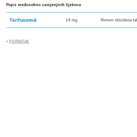
Popis međusobno zamjenjivih lijekova
Terifunomid
14 mg
filmom obložena ta
POVRATAK