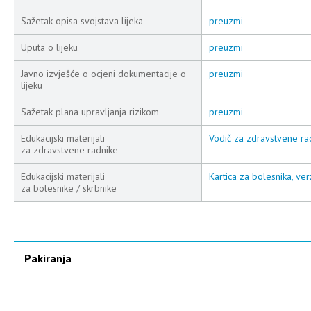
Sažetak opisa svojstava lijeka
preuzmi
Uputa o lijeku
preuzmi
Javno izvješće o ocjeni dokumentacije o
preuzmi
lijeku
Sažetak plana upravljanja rizikom
preuzmi
Edukacijski materijali
Vodič za zdravstvene rad
za zdravstvene radnike
Edukacijski materijali
Kartica za bolesnika, ver
za bolesnike / skrbnike
Pakiranja