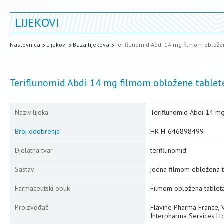
LIJEKOVI
Naslovnica
Lijekovi
Baza lijekova
Teriflunomid Abdi 14 mg filmom oblože
Teriflunomid Abdi 14 mg filmom obložene tablet
Naziv lijeka
Teriflunomid Abdi 14 m
Broj odobrenja
HR-H-646898499
Djelatna tvar
teriflunomid
Sastav
jedna filmom obložena t
Farmaceutski oblik
Filmom obložena tablet
Proizvođač
Flavine Pharma France, V
Interpharma Services Ltd