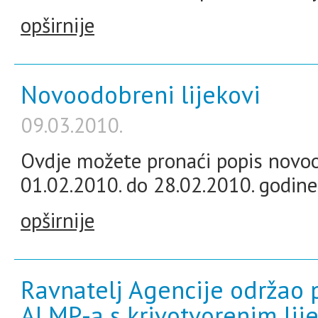
opširnije
Novoodobreni lijekovi
09.03.2010.
Ovdje možete pronaći popis novoo
01.02.2010. do 28.02.2010. godine
opširnije
Ravnatelj Agencije održao 
ALMP-a s krivotvorenim lij