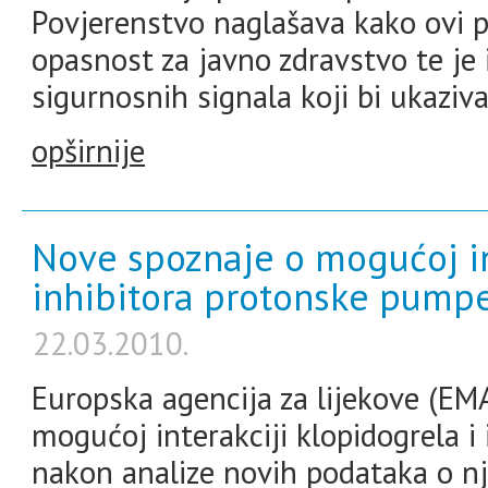
Povjerenstvo naglašava kako ovi p
opasnost za javno zdravstvo te je 
sigurnosnih signala koji bi ukaziva
opširnije
Nove spoznaje o mogućoj in
inhibitora protonske pump
22.03.2010.
Europska agencija za lijekove (EMA
mogućoj interakciji klopidogrela 
nakon analize novih podataka o nj