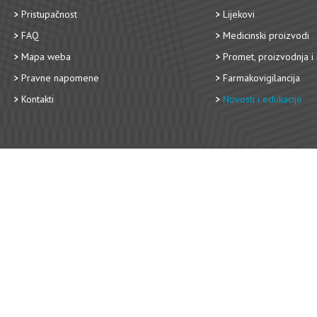
Pristupačnost
Lijekovi
FAQ
Medicinski proizvodi
Mapa weba
Promet, proizvodnja i 
Pravne napomene
Farmakovigilancija
Kontakti
Novosti i edukacije