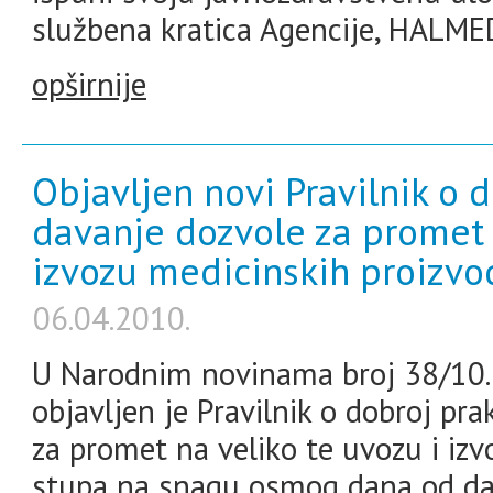
službena kratica Agencije, HALME
opširnije
Objavljen novi Pravilnik o d
davanje dozvole za promet 
izvozu medicinskih proizvo
06.04.2010.
U Narodnim novinama broj 38/10. 
objavljen je Pravilnik o dobroj pra
za promet na veliko te uvozu i izv
stupa na snagu osmog dana od dana