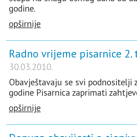
godine.
opširnije
Radno vrijeme pisarnice 2. 
30.03.2010.
Obavještavaju se svi podnositelji 
godine Pisarnica zaprimati zahtjev
opširnije