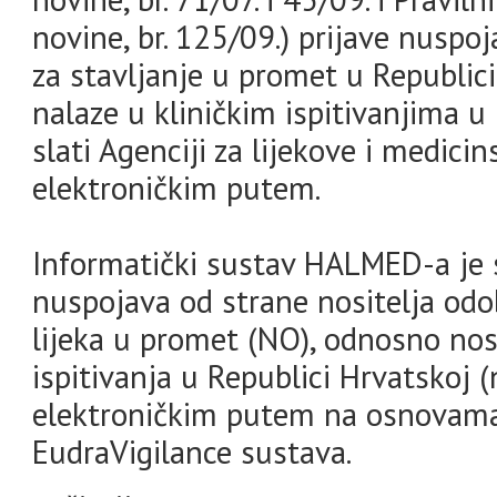
novine, br. 125/09.) prijave nuspo
za stavljanje u promet u Republici 
nalaze u kliničkim ispitivanjima 
slati Agenciji za lijekove i medic
elektroničkim putem.
Informatički sustav HALMED-a je 
nuspojava od strane nositelja odo
lijeka u promet (NO), odnosno nosi
ispitivanja u Republici Hrvatskoj (n
elektroničkim putem na osnovam
EudraVigilance sustava.