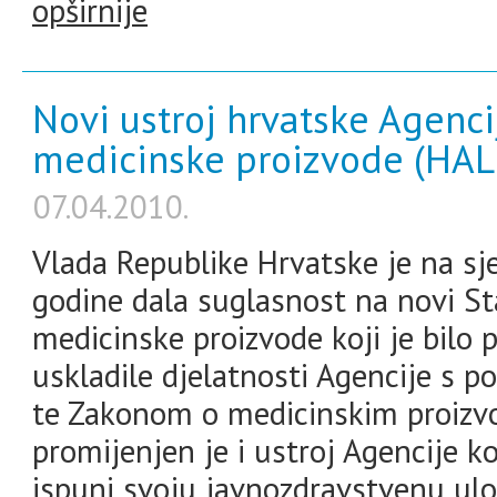
opširnije
Novi ustroj hrvatske Agencij
medicinske proizvode (HA
07.04.2010.
Vlada Republike Hrvatske je na sje
godine dala suglasnost na novi Sta
medicinske proizvode koji je bilo 
uskladile djelatnosti Agencije s 
te Zakonom o medicinskim proizv
promijenjen je i ustroj Agencije ko
ispuni svoju javnozdravstvenu ulo