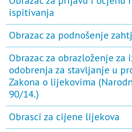
Obrazac za prijavu i ocjenu 
ispitivanja
Obrazac za podnošenje zahtje
Obrazac za obrazloženje za 
odobrenja za stavljanje u pr
Zakona o lijekovima (Narodne
90/14.)
Obrasci za cijene lijekova