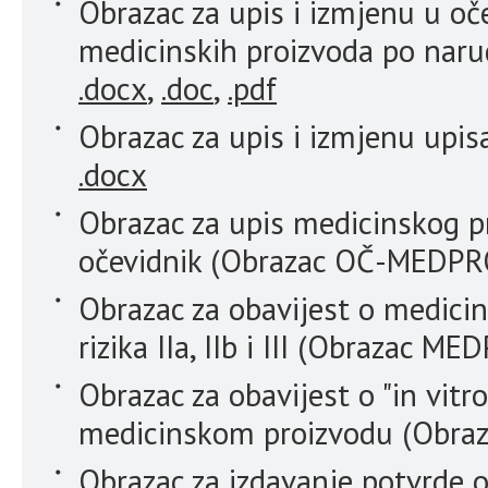
Obrazac za upis i izmjenu u oč
medicinskih proizvoda po naru
.docx
,
.doc
,
.pdf
Obrazac za upis i izmjenu upisa
.docx
Obrazac za upis medicinskog pr
očevidnik (Obrazac OČ-MEDPR
Obrazac za obavijest o medici
rizika IIa, IIb i III (Obrazac MED
Obrazac za obavijest o "in vitr
medicinskom proizvodu (Obra
Obrazac za izdavanje potvrde o