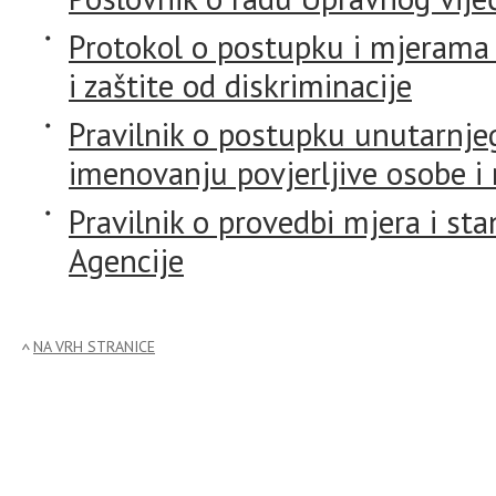
Protokol o postupku i mjerama 
i zaštite od diskriminacije
Pravilnik o postupku unutarnjeg
imenovanju povjerljive osobe i
Pravilnik o provedbi mjera i st
Agencije
NA VRH STRANICE