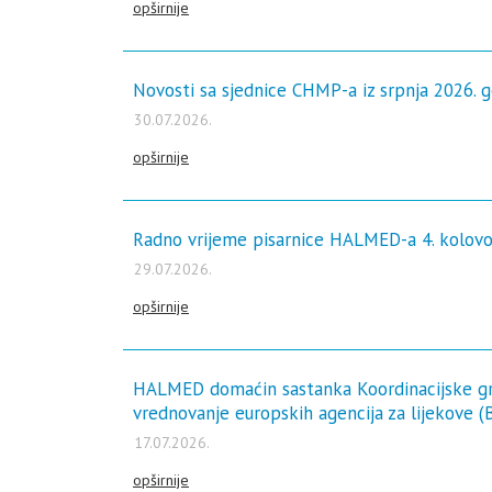
opširnije
Novosti sa sjednice CHMP-a iz srpnja 2026. 
30.07.2026.
opširnije
Radno vrijeme pisarnice HALMED-a 4. kolovo
29.07.2026.
opširnije
HALMED domaćin sastanka Koordinacijske gr
vrednovanje europskih agencija za lijekove 
17.07.2026.
opširnije