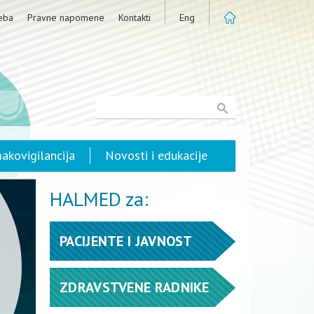
eba
Pravne napomene
Kontakti
Eng
akovigilancija
Novosti i edukacije
HALMED za:
PACIJENTE I JAVNOST
ZDRAVSTVENE RADNIKE