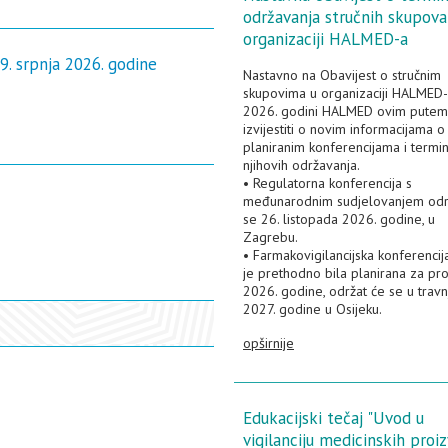
održavanja stručnih skupova
organizaciji HALMED-a
9. srpnja 2026. godine
Nastavno na Obavijest o stručnim
skupovima u organizaciji HALMED-
2026. godini HALMED ovim putem 
izvijestiti o novim informacijama o
planiranim konferencijama i termi
njihovih održavanja.
• Regulatorna konferencija s
međunarodnim sudjelovanjem odr
se 26. listopada 2026. godine, u
Zagrebu.
• Farmakovigilancijska konferencij
je prethodno bila planirana za pro
2026. godine, održat će se u travn
2027. godine u Osijeku.
opširnije
Edukacijski tečaj "Uvod u
vigilanciju medicinskih proi