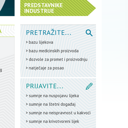
PREDSTAVNIKE
INDUSTRIJE
A
PRETRAŽITE...
bazu lijekova
bazu medicinskih proizvoda
dozvole za promet i proizvodnju
natječaje za posao
og
PRIJAVITE...
sumnje na nuspojavu lijeka
sumnje na štetni događaj
sumnje na neispravnost u kakvoći
sumnje na krivotvoreni lijek