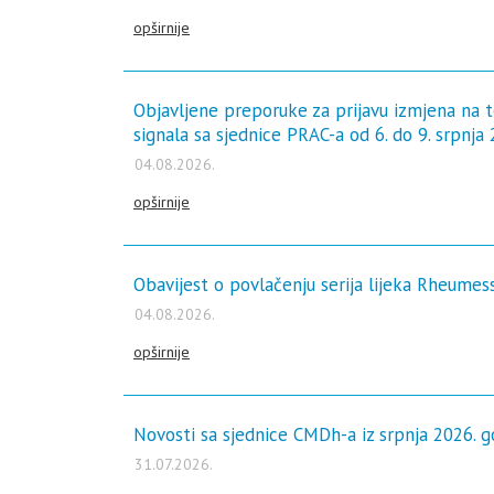
za samotestiranje
opširnije
Sve informacije i novosti
Objavljene preporuke za prijavu izmjena na 
signala sa sjednice PRAC-a od 6. do 9. srpnja
04.08.2026.
opširnije
Obavijest o povlačenju serija lijeka Rheume
04.08.2026.
opširnije
Novosti sa sjednice CMDh-a iz srpnja 2026. g
31.07.2026.