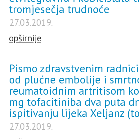
tromjesečja trudnoće
27.03.2019.
opširnije
Pismo zdravstvenim radnic
od plućne embolije i smrtno
reumatoidnim artritisom koj
mg tofacitiniba dva puta d
ispitivanju lijeka Xeljanz (t
27.03.2019.