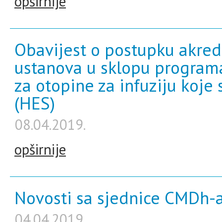
opširnije
Obavijest o postupku akred
ustanova u sklopu programa
za otopine za infuziju koje 
(HES)
08.04.2019.
opširnije
Novosti sa sjednice CMDh-a
04.04.2019.