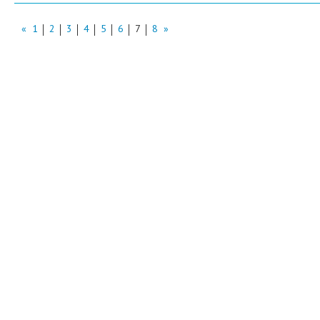
«
1
2
3
4
5
6
7
8
»