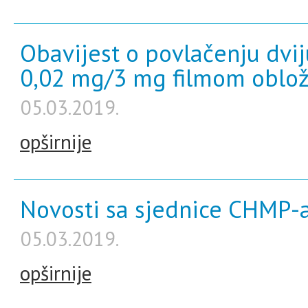
Obavijest o povlačenju dviju
0,02 mg/3 mg filmom oblož
05.03.2019.
opširnije
Novosti sa sjednice CHMP-a
05.03.2019.
opširnije