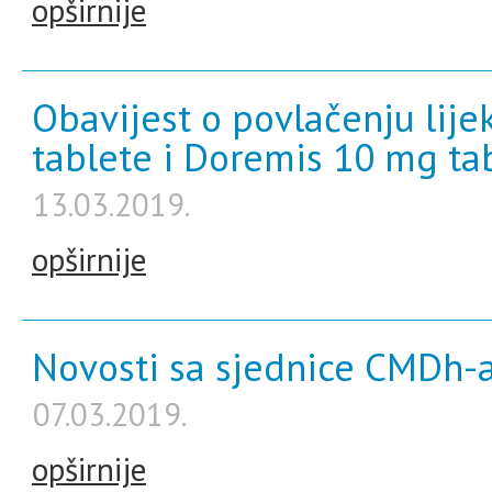
opširnije
Obavijest o povlačenju lij
tablete i Doremis 10 mg ta
13.03.2019.
opširnije
Novosti sa sjednice CMDh-a
07.03.2019.
opširnije