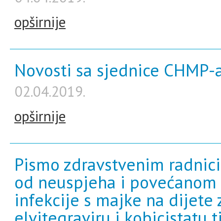
opširnije
Novosti sa sjednice CHMP-a
02.04.2019.
opširnije
Pismo zdravstvenim radnic
od neuspjeha i povećanom r
infekcije s majke na dijete 
elvitegraviru i kobicistatu 