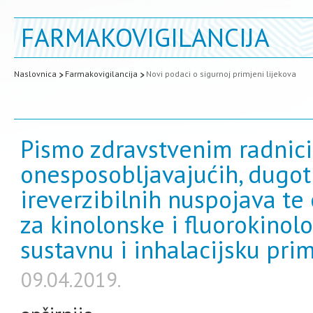
FARMAKOVIGILANCIJA
Naslovnica
Farmakovigilancija
Novi podaci o sigurnoj primjeni lijekova
Pismo zdravstvenim radnici
onesposobljavajućih, dugotr
ireverzibilnih nuspojava t
za kinolonske i fluorokinol
sustavnu i inhalacijsku pri
09.04.2019.