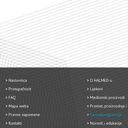
Naslovnica
O HALMED-u
Pristupačnost
Lijekovi
FAQ
Medicinski proizvodi
Mapa weba
Promet, proizvodnja i 
Pravne napomene
Farmakovigilancija
Kontakti
Novosti i edukacije