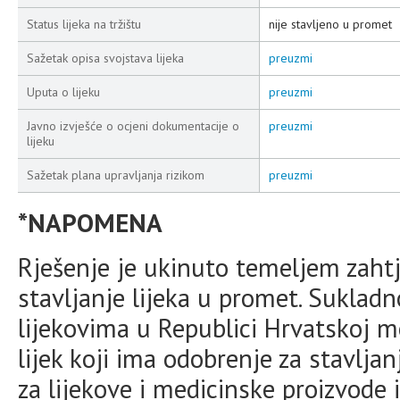
Status lijeka na tržištu
nije stavljeno u promet
Sažetak opisa svojstava lijeka
preuzmi
Uputa o lijeku
preuzmi
Javno izvješće o ocjeni dokumentacije o
preuzmi
lijeku
Sažetak plana upravljanja rizikom
preuzmi
*NAPOMENA
Rješenje je ukinuto temeljem zahtj
stavljanje lijeka u promet. Suklad
lijekovima u Republici Hrvatskoj 
lijek koji ima odobrenje za stavlja
za lijekove i medicinske proizvode i