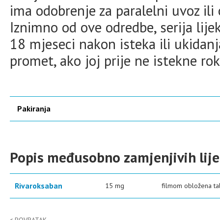
ima odobrenje za paralelni uvoz ili
Iznimno od ove odredbe, serija lij
18 mjeseci nakon isteka ili ukidanj
promet, ako joj prije ne istekne rok
Pakiranja
Popis međusobno zamjenjivih lij
Rivaroksaban
15 mg
filmom obložena tab