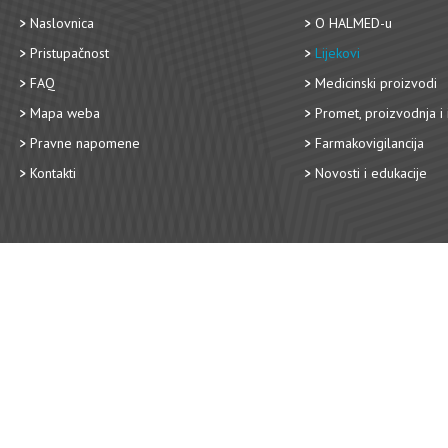
Naslovnica
O HALMED-u
Pristupačnost
Lijekovi
FAQ
Medicinski proizvodi
Mapa weba
Promet, proizvodnja i 
Pravne napomene
Farmakovigilancija
Kontakti
Novosti i edukacije