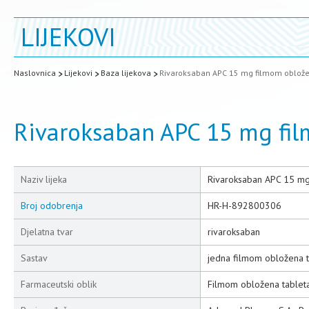
LIJEKOVI
Naslovnica
Lijekovi
Baza lijekova
Rivaroksaban APC 15 mg filmom oblože
Rivaroksaban APC 15 mg fi
Naziv lijeka
Rivaroksaban APC 15 mg
Broj odobrenja
HR-H-892800306
Djelatna tvar
rivaroksaban
Sastav
jedna filmom obložena t
Farmaceutski oblik
Filmom obložena tablet