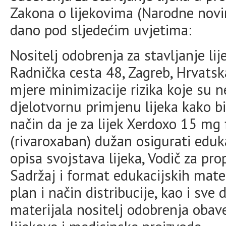
Zakona o lijekovima (Narodne novine
dano pod sljedećim uvjetima:
Nositelj odobrenja za stavljanje lij
Radnička cesta 48, Zagreb, Hrvats
mjere minimizacije rizika koje su 
djelotvornu primjenu lijeka kako bi 
način da je za lijek Xerdoxo 15 mg
(rivaroxaban) dužan osigurati eduka
opisa svojstava lijeka, Vodič za prop
Sadržaj i format edukacijskih mater
plan i način distribucije, kao i sve
materijala nositelj odobrenja obav