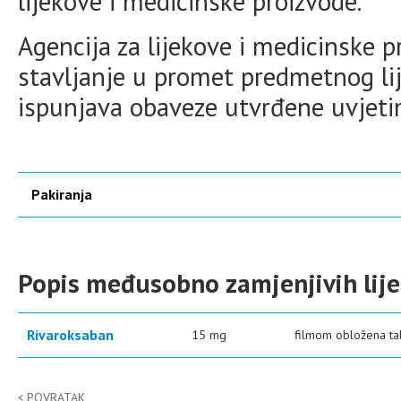
lijekove i medicinske proizvode.
Agencija za lijekove i medicinske 
stavljanje u promet predmetnog lij
ispunjava obaveze utvrđene uvjet
Pakiranja
Popis međusobno zamjenjivih lij
Rivaroksaban
15 mg
filmom obložena tab
POVRATAK