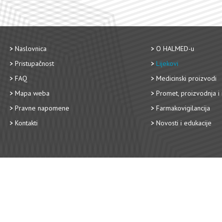
Naslovnica
O HALMED-u
Pristupačnost
Lijekovi
FAQ
Medicinski proizvodi
Mapa weba
Promet, proizvodnja i 
Pravne napomene
Farmakovigilancija
Kontakti
Novosti i edukacije