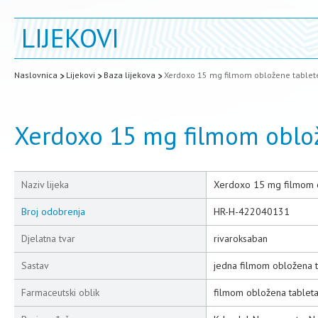
LIJEKOVI
Naslovnica
Lijekovi
Baza lijekova
Xerdoxo 15 mg filmom obložene tablet
Xerdoxo 15 mg filmom oblo
Naziv lijeka
Xerdoxo 15 mg filmom 
Broj odobrenja
HR-H-422040131
Djelatna tvar
rivaroksaban
Sastav
jedna filmom obložena t
Farmaceutski oblik
filmom obložena tablet