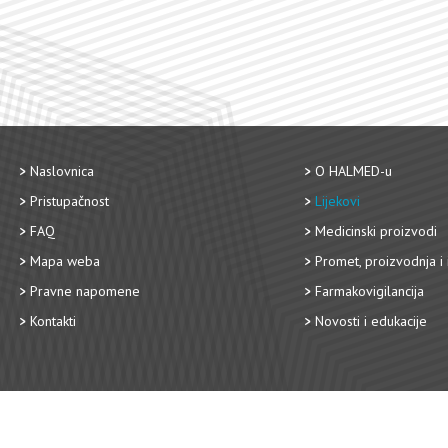
Naslovnica
O HALMED-u
Pristupačnost
Lijekovi
FAQ
Medicinski proizvodi
Mapa weba
Promet, proizvodnja i 
Pravne napomene
Farmakovigilancija
Kontakti
Novosti i edukacije