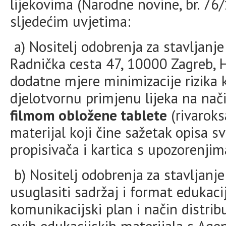
lijekovima (Narodne novine, br. 76
sljedećim uvjetima:
a) Nositelj odobrenja za stavljanje
Radnička cesta 47, 10000 Zagreb, 
dodatne mjere minimizacije rizika 
djelotvornu primjenu lijeka na nači
filmom obložene tablete
(rivaroks
materijal koji čine sažetak opisa sv
propisivača i kartica s upozorenjim
b) Nositelj odobrenja za stavljanje
usuglasiti sadržaj i format edukaci
komunikacijski plan i način distrib