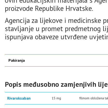
ovih edukacijskih materijala s Age
proizvode Republike Hrvatske.
Agencija za lijekove i medicinske 
stavljanje u promet predmetnog lij
ispunjava obaveze utvrđene uvjet
Pakiranja
Popis međusobno zamjenjivih lij
Rivaroksaban
15 mg
filmom obložena tab