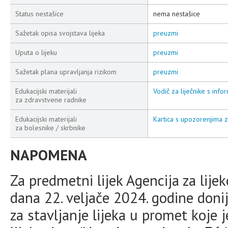
Status nestašice
nema nestašice
Sažetak opisa svojstava lijeka
preuzmi
Uputa o lijeku
preuzmi
Sažetak plana upravljanja rizikom
preuzmi
Edukacijski materijali
Vodič za liječnike s info
za zdravstvene radnike
Edukacijski materijali
Kartica s upozorenjima 
za bolesnike / skrbnike
NAPOMENA
Za predmetni lijek Agencija za lije
dana 22. veljače 2024. godine doni
za stavljanje lijeka u promet koje 