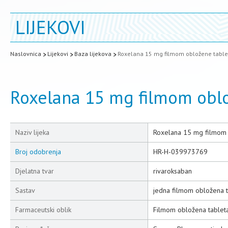
LIJEKOVI
Naslovnica
Lijekovi
Baza lijekova
Roxelana 15 mg filmom obložene table
Roxelana 15 mg filmom obl
Naziv lijeka
Roxelana 15 mg filmom 
Broj odobrenja
HR-H-039973769
Djelatna tvar
rivaroksaban
Sastav
jedna filmom obložena t
Farmaceutski oblik
Filmom obložena tablet