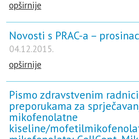
opširnije
Novosti s PRAC-a – prosina
04.12.2015.
opširnije
Pismo zdravstvenim radnic
preporukama za sprječavan
mikofenolatne
kiseline/mofetilmikofenola