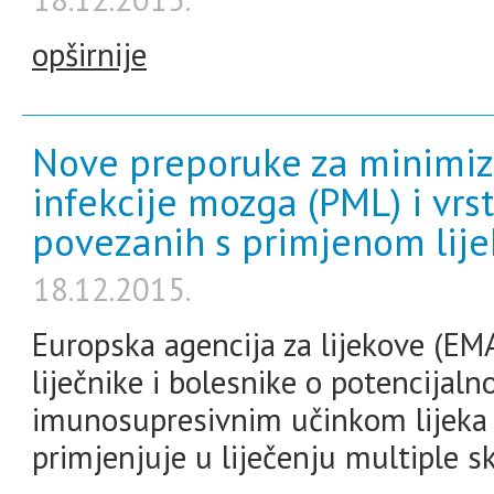
opširnije
Nove preporuke za minimizac
infekcije mozga (PML) i vr
povezanih s primjenom lije
18.12.2015.
Europska agencija za lijekove (EMA
liječnike i bolesnike o potencijal
imunosupresivnim učinkom lijeka G
primjenjuje u liječenju multiple sk