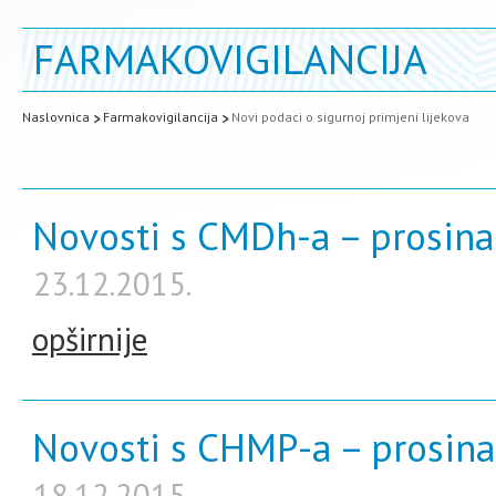
FARMAKOVIGILANCIJA
Naslovnica
Farmakovigilancija
Novi podaci o sigurnoj primjeni lijekova
Novosti s CMDh-a – prosina
23.12.2015.
opširnije
Novosti s CHMP-a – prosina
18.12.2015.