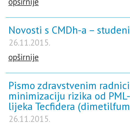
opširnije
Novosti s CMDh-a – studeni
26.11.2015.
opširnije
Pismo zdravstvenim radnic
minimizaciju rizika od PM
lijeka Tecfidera (dimetilfum
26.11.2015.