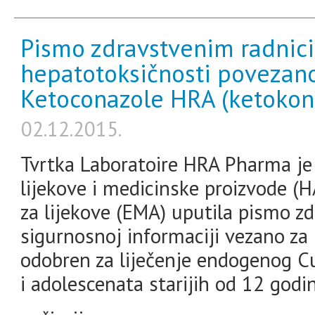
Pismo zdravstvenim radnici
hepatotoksičnosti povezan
Ketoconazole HRA (ketokon
02.12.2015.
Tvrtka Laboratoire HRA Pharma je 
lijekove i medicinske proizvode 
za lijekove (EMA) uputila pismo z
sigurnosnoj informaciji vezano za 
odobren za liječenje endogenog C
i adolescenata starijih od 12 godin