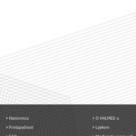
Naslovnica
O HALMED-u
Pristupačnost
Lijekovi